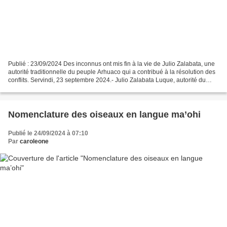
Publié : 23/09/2024 Des inconnus ont mis fin à la vie de Julio Zalabata, une
autorité traditionnelle du peuple Arhuaco qui a contribué à la résolution des
conflits. Servindi, 23 septembre 2024.- Julio Zalabata Luque, autorité du
peuple Arhuaco et membre...
Nomenclature des oiseaux en langue ma’ohi
Publié le 24/09/2024 à 07:10
Par
caroleone