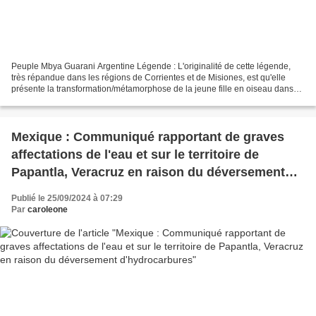
Peuple Mbya Guarani Argentine Légende : L'originalité de cette légende,
très répandue dans les régions de Corrientes et de Misiones, est qu'elle
présente la transformation/métamorphose de la jeune fille en oiseau dans
un sens positif, c'est-à-dire comme...
Mexique : Communiqué rapportant de graves
affectations de l'eau et sur le territoire de
Papantla, Veracruz en raison du déversement
d'hydrocarbures
Publié le 25/09/2024 à 07:29
Par
caroleone