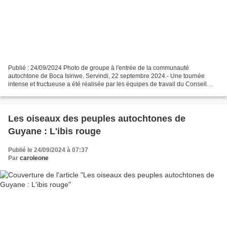
Publié : 24/09/2024 Photo de groupe à l'entrée de la communauté
autochtone de Boca Isiriwe. Servindi, 22 septembre 2024.- Une tournée
intense et fructueuse a été réalisée par les équipes de travail du Conseil
Harakbut Yine Machiguenga (Coharyima) et des...
Les oiseaux des peuples autochtones de
Guyane : L'ibis rouge
Publié le 24/09/2024 à 07:37
Par
caroleone