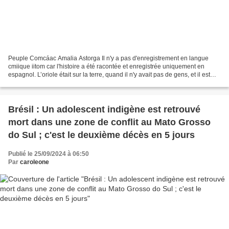
Peuple Comcáac Amalia Astorga Il n'y a pas d'enregistrement en langue
cmiique iitom car l'histoire a été racontée et enregistrée uniquement en
espagnol. L’oriole était sur la terre, quand il n'y avait pas de gens, et il est
descendu sur une plage où il...
Brésil : Un adolescent indigène est retrouvé
mort dans une zone de conflit au Mato Grosso
do Sul ; c'est le deuxième décès en 5 jours
Publié le 25/09/2024 à 06:50
Par
caroleone