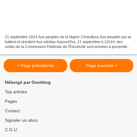
21 septembre 2024 Aux peuples de la région Cholulteca Aux peuples qui se
battent et résistent Aux médias Aujourd'hui, 21 septembre à 11h24, des
unités de la Commission Fédérale de l'Électricité sont arrivées à proximité
de la décharge de San Pedro Cholula,...
< Page précédente
Page suivante >
Hébergé par Overblog
Top articles
Pages
Contact
Signaler un abus
C.G.U.