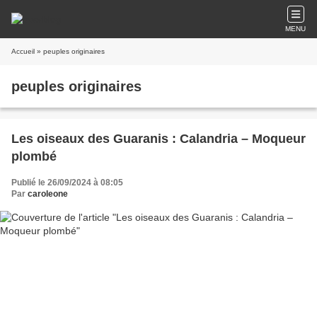
MENU
Accueil
» peuples originaires
peuples originaires
Les oiseaux des Guaranis : Calandria – Moqueur
plombé
Publié le 26/09/2024 à 08:05
Par
caroleone