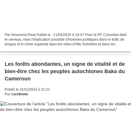
Par Amazonia Real Publié le : 11/04/2024 à 19:47 Pour la PF, Colombia était
le cerveau, mais l'implication possible d'hommes politiques dans le trafic de
drogue et le crime organisé dans les villes d'Alto Solimões et dans les
meurtres a été laissée de...
Les forêts abondantes, un signe de vitalité et de
bien-être chez les peuples autochtones Baka du
Cameroun
Publié le 11/11/2024 à 11:21
Par
caroleone