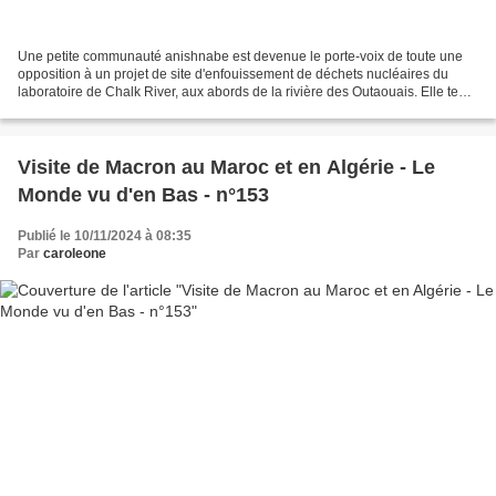
Une petite communauté anishnabe est devenue le porte-voix de toute une
opposition à un projet de site d'enfouissement de déchets nucléaires du
laboratoire de Chalk River, aux abords de la rivière des Outaouais. Elle tente
de réveiller les consciences...
Visite de Macron au Maroc et en Algérie - Le
Monde vu d'en Bas - n°153
Publié le 10/11/2024 à 08:35
Par
caroleone