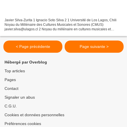
Javier Silva-Zurita 1 Ignacio Soto Silva 2 1 Université de Los Lagos, Chili
Noyau du Millénaire des Cultures Musicales et Sonores (CMUS)
javier.silva@ulagos.cl 2 Noyau du millénaire en cultures musicales et
sonores de l'Université de Los Lagos (CMUS)...
< Page précédente
Page suivante >
Hébergé par Overblog
Top articles
Pages
Contact
Signaler un abus
C.G.U.
Cookies et données personnelles
Préférences cookies