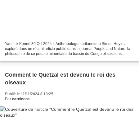
Yannick Kenné 30 Oct 2024 L’Anthropologue britannique Simon Hoyte a
exploré dans un récent article publié dans le journal People and Nature, la
philosophie de ce peuple minoritaire du bassin du Congo et ses liens
historiques avec la forêt, un espace qui...
Comment le Quetzal est devenu le roi des
oiseaux
Publié le 11/11/2024 à 10:25
Par
caroleone