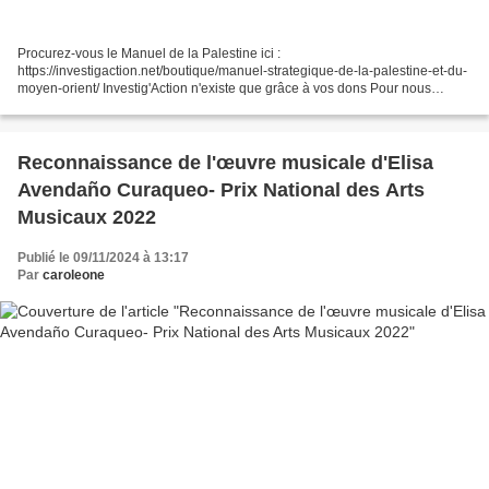
Procurez-vous le Manuel de la Palestine ici :
https://investigaction.net/boutique/manuel-strategique-de-la-palestine-et-du-
moyen-orient/ Investig'Action n'existe que grâce à vos dons Pour nous
soutenir : https://investigaction.net/campaigns/nous-soutenir/...
Reconnaissance de l'œuvre musicale d'Elisa
Avendaño Curaqueo- Prix National des Arts
Musicaux 2022
Publié le 09/11/2024 à 13:17
Par
caroleone