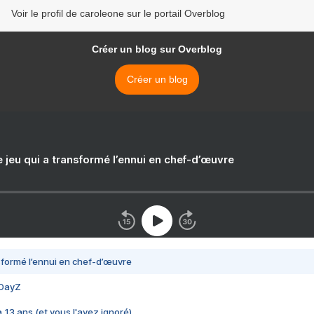
Voir le profil de caroleone sur le portail Overblog
Créer un blog sur Overblog
Créer un blog
e jeu qui a transformé l’ennui en chef-d’œuvre
nsformé l’ennui en chef-d’œuvre
 DayZ
 a 13 ans (et vous l'avez ignoré)