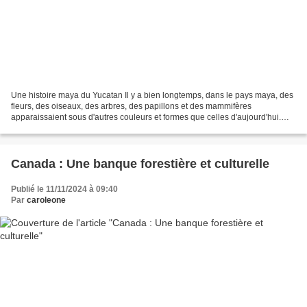
Une histoire maya du Yucatan Il y a bien longtemps, dans le pays maya, des
fleurs, des oiseaux, des arbres, des papillons et des mammifères
apparaissaient sous d'autres couleurs et formes que celles d'aujourd'hui.
Halach-Uinic, le Grand Esprit veillait...
Canada : Une banque forestière et culturelle
Publié le 11/11/2024 à 09:40
Par
caroleone