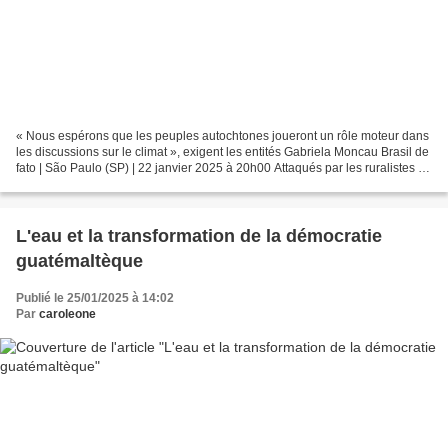
« Nous espérons que les peuples autochtones joueront un rôle moteur dans
les discussions sur le climat », exigent les entités Gabriela Moncau Brasil de
fato | São Paulo (SP) | 22 janvier 2025 à 20h00 Attaqués par les ruralistes et
la validité du cadre...
L'eau et la transformation de la démocratie
guatémaltèque
Publié le 25/01/2025 à 14:02
Par
caroleone