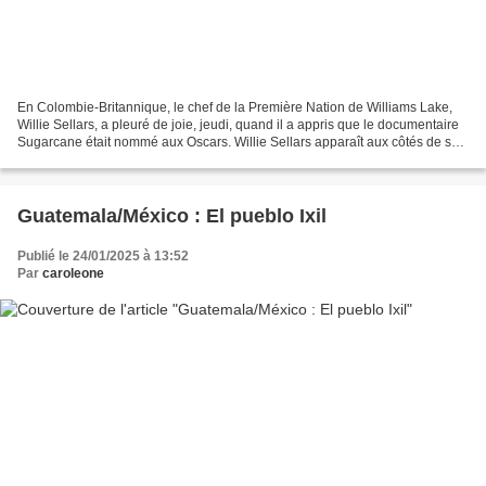
En Colombie-Britannique, le chef de la Première Nation de Williams Lake,
Willie Sellars, a pleuré de joie, jeudi, quand il a appris que le documentaire
Sugarcane était nommé aux Oscars. Willie Sellars apparaît aux côtés de sa
communauté dans ce documentaire...
Guatemala/México : El pueblo Ixil
Publié le 24/01/2025 à 13:52
Par
caroleone