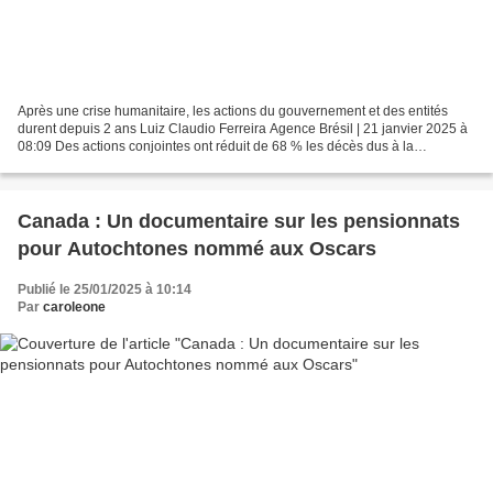
Après une crise humanitaire, les actions du gouvernement et des entités
durent depuis 2 ans Luiz Claudio Ferreira Agence Brésil | 21 janvier 2025 à
08:09 Des actions conjointes ont réduit de 68 % les décès dus à la
malnutrition au premier semestre 2024...
Canada : Un documentaire sur les pensionnats
pour Autochtones nommé aux Oscars
Publié le 25/01/2025 à 10:14
Par
caroleone