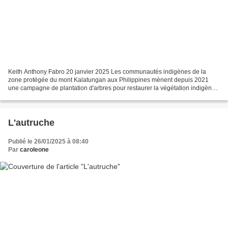
Keith Anthony Fabro 20 janvier 2025 Les communautés indigènes de la
zone protégée du mont Kalatungan aux Philippines mènent depuis 2021
une campagne de plantation d'arbres pour restaurer la végétation indigène
perdue par des décennies d'exploitation forestière...
L'autruche
Publié le 26/01/2025 à 08:40
Par
caroleone