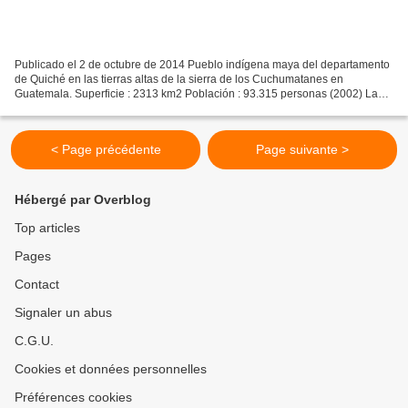
Publicado el 2 de octubre de 2014 Pueblo indígena maya del departamento
de Quiché en las tierras altas de la sierra de los Cuchumatanes en
Guatemala. Superficie : 2313 km2 Población : 93.315 personas (2002) La
región ixil comprende 3 pueblos tradicionales,...
< Page précédente
Page suivante >
Hébergé par Overblog
Top articles
Pages
Contact
Signaler un abus
C.G.U.
Cookies et données personnelles
Préférences cookies