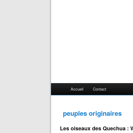
Accueil
Contact
peuples originaires
Les oiseaux des Quechua : 