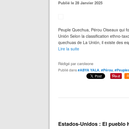
Publié le 28 Janvier 2025
Peuple Quechua, Pérou Oiseaux qui font
Unión Selon la classification ethno-ta
quechuas de La Unión, il existe des es
Lire la suite
Rédigé par
caroleone
Publié dans
#ABYA YALA
,
#Pérou
,
#Peuples
R
Estados-Unidos : El pueblo