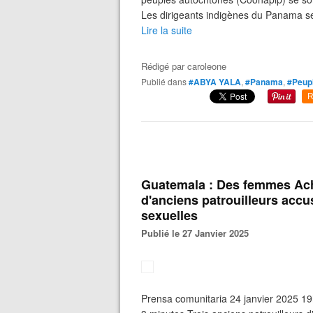
Les dirigeants indigènes du Panama se 
Lire la suite
Rédigé par
caroleone
Publié dans
#ABYA YALA
,
#Panama
,
#Peupl
R
Guatemala : Des femmes Ach
d'anciens patrouilleurs acc
sexuelles
Publié le 27 Janvier 2025
Prensa comunitaria 24 janvier 2025 1