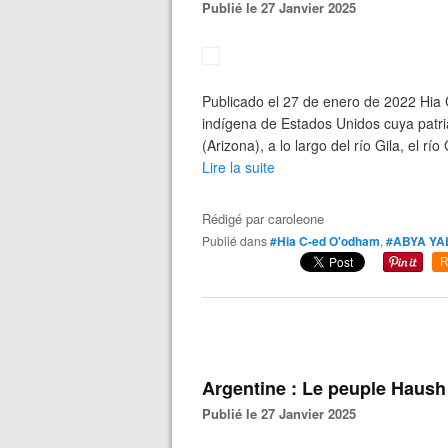
Publié le 27 Janvier 2025
Publicado el 27 de enero de 2022 Hia
indígena de Estados Unidos cuya patria
(Arizona), a lo largo del río Gila, el río
Lire la suite
Rédigé par
caroleone
Publié dans
#Hia C-ed O'odham
,
#ABYA YA
R
Argentine : Le peuple Haush
Publié le 27 Janvier 2025