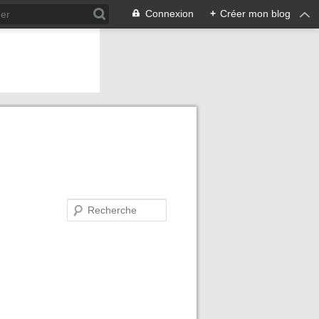
Connexion
+
Créer mon blog