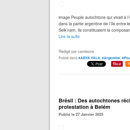
image Peuple autochtone qui vivait à l’
dans la partie argentine de l’île entre 
Selk’nam, ils constituaient la composan
Lire la suite
Rédigé par
caroleone
Publié dans
#ABYA YALA
,
#Argentine
,
#Peu
R
Brésil : Des autochtones réc
protestation à Belém
Publié le 27 Janvier 2025