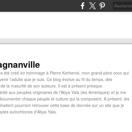
gnanville
a été créé en hommage à Pierre Kerhervé, mon grand-père coco qui
enir l'adulte que je suis. Ce blog évolue au fil du temps, des
de la maturité de son auteure. Il est à présent presque
édié aux peuples originaires de l’Abya Yala (les Amériques) et je me
documenter chaque peuple et culture qui la composent. A présent, les
ouhaitent pourront retrouver cette base de donnée sur un site que je
euples autochtones d'Abya Yala.