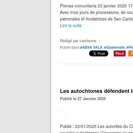
Prensa comunitaria 23 janvier 2025 17
Avec trois jours de processions, de nourr
patronales et fondatrices de San Carlos
Lire la suite
Rédigé par
caroleone
Publié dans
#ABYA YALA
,
#Guatemala
,
#Pe
R
Les autochtones défendent 
Publié le 27 Janvier 2025
Publié : 22/01/2025 Les autorités du C
peuples autochtones (Coonapip) se sont