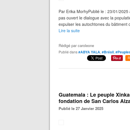
Par Erika MorhyPublié le : 23/01/2025
pas ouvert le dialogue avec la populati
expulser les autochtones du bâtiment d
Lire la suite
Rédigé par
caroleone
Publié dans
#ABYA YALA
,
#Brésil
,
#Peuples
R
Guatemala : Le peuple Xinka 
fondation de San Carlos Alza
Publié le 27 Janvier 2025