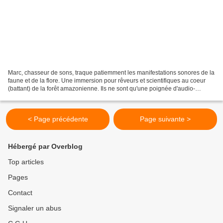
Marc, chasseur de sons, traque patiemment les manifestations sonores de la
faune et de la flore. Une immersion pour rêveurs et scientifiques au coeur
(battant) de la forêt amazonienne. Ils ne sont qu'une poignée d'audio-
naturalistes (terme préféré entre...
< Page précédente
Page suivante >
Hébergé par Overblog
Top articles
Pages
Contact
Signaler un abus