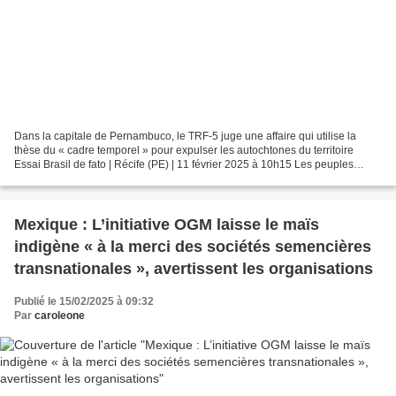
Dans la capitale de Pernambuco, le TRF-5 juge une affaire qui utilise la
thèse du « cadre temporel » pour expulser les autochtones du territoire
Essai Brasil de fato | Récife (PE) | 11 février 2025 à 10h15 Les peuples
autochtones protestent contre la...
Mexique : L’initiative OGM laisse le maïs
indigène « à la merci des sociétés semencières
transnationales », avertissent les organisations
Publié le 15/02/2025 à 09:32
Par
caroleone