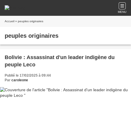
MENU
Accueil
» peuples originaires
peuples originaires
Bolivie : Assassinat d'un leader indigène du
peuple Leco
Publié le 17/02/2025 à 09:44
Par
caroleone