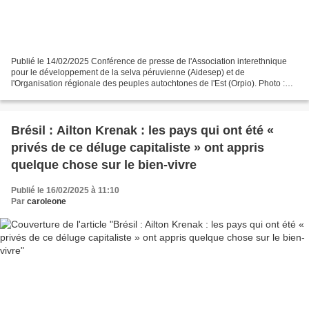
Publié le 14/02/2025 Conférence de presse de l'Association interethnique
pour le développement de la selva péruvienne (Aidesep) et de
l'Organisation régionale des peuples autochtones de l'Est (Orpio). Photo :
Aidesep Aidesep et Orpio dénoncent le retard...
Brésil : Ailton Krenak : les pays qui ont été «
privés de ce déluge capitaliste » ont appris
quelque chose sur le bien-vivre
Publié le 16/02/2025 à 11:10
Par
caroleone