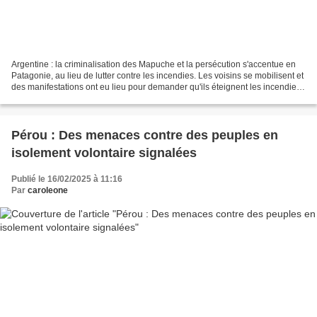
Argentine : la criminalisation des Mapuche et la persécution s'accentue en
Patagonie, au lieu de lutter contre les incendies. Les voisins se mobilisent et
des manifestations ont eu lieu pour demander qu'ils éteignent les incendies.
ABYA YALA/ETATS-UNIS...
Pérou : Des menaces contre des peuples en
isolement volontaire signalées
Publié le 16/02/2025 à 11:16
Par
caroleone