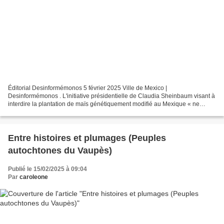
Éditorial Desinformémonos 5 février 2025 Ville de Mexico |
Desinformémonos . L'initiative présidentielle de Claudia Sheinbaum visant à
interdire la plantation de maïs génétiquement modifié au Mexique « ne
protège pas pleinement notre maïs et continue...
Entre histoires et plumages (Peuples
autochtones du Vaupès)
Publié le 15/02/2025 à 09:04
Par
caroleone