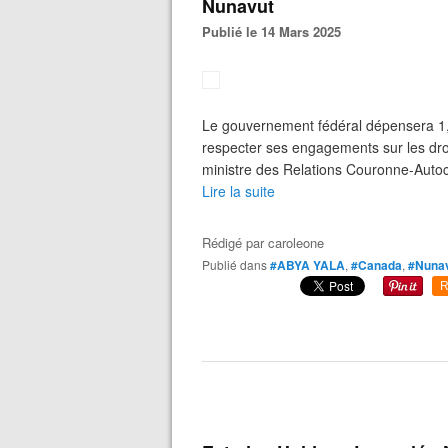
Nunavut
Publié le 14 Mars 2025
Le gouvernement fédéral dépensera 1,5
respecter ses engagements sur les droi
ministre des Relations Couronne-Autoch
Lire la suite
Rédigé par
caroleone
Publié dans
#ABYA YALA
,
#Canada
,
#Nuna
R