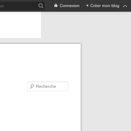
Connexion
+
Créer mon blog