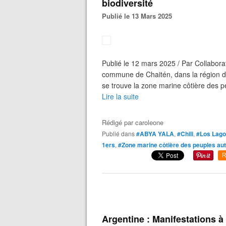
biodiversité
Publié le 13 Mars 2025
Publié le 12 mars 2025 / Par Collabor
commune de Chaitén, dans la région d
se trouve la zone marine côtière des 
Lire la suite
Rédigé par
caroleone
Publié dans
#ABYA YALA
,
#Chili
,
#Los Lag
1ers
,
#Zone marine côtière des peuples au
R
Argentine : Manifestations à 