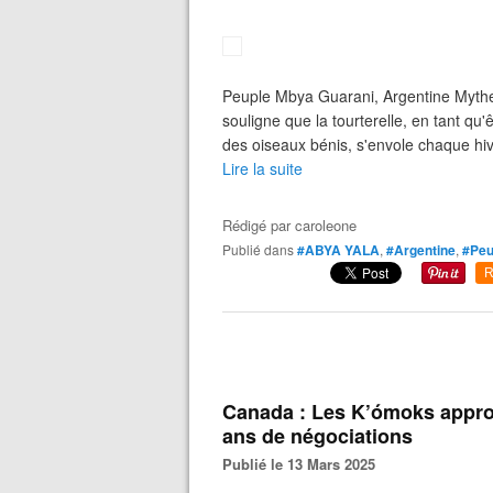
Peuple Mbya Guarani, Argentine Mythe 
souligne que la tourterelle, en tant qu'êt
des oiseaux bénis, s'envole chaque hiv
Lire la suite
Rédigé par
caroleone
Publié dans
#ABYA YALA
,
#Argentine
,
#Peu
R
Canada : Les K’ómoks appro
ans de négociations
Publié le 13 Mars 2025