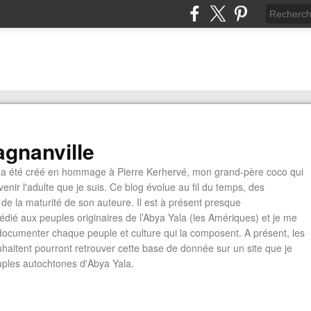
gnanville
a été créé en hommage à Pierre Kerhervé, mon grand-père coco qui
enir l'adulte que je suis. Ce blog évolue au fil du temps, des
de la maturité de son auteure. Il est à présent presque
édié aux peuples originaires de l’Abya Yala (les Amériques) et je me
documenter chaque peuple et culture qui la composent. A présent, les
ouhaitent pourront retrouver cette base de donnée sur un site que je
euples autochtones d'Abya Yala.