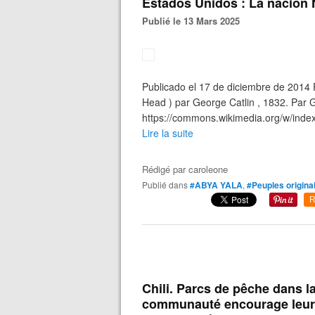
Estados Unidos : La nación 
Publié le 13 Mars 2025
Publicado el 17 de diciembre de 2014 P
Head ) par George Catlin , 1832. Par G
https://commons.wikimedia.org/w/inde
Lire la suite
Rédigé par
caroleone
Publié dans
#ABYA YALA
,
#Peuples origina
R
Chili. Parcs de pêche dans la
communauté encourage leur r