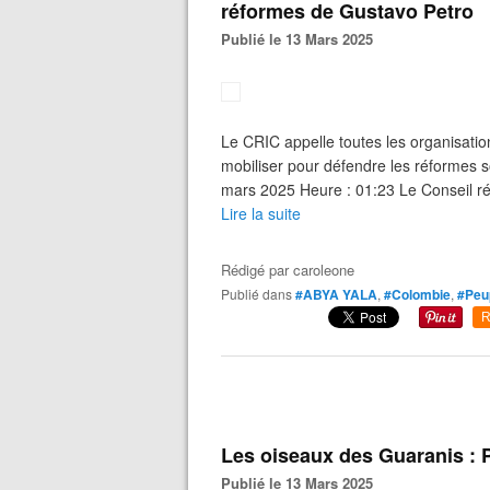
réformes de Gustavo Petro
Publié le 13 Mars 2025
Le CRIC appelle toutes les organisati
mobiliser pour défendre les réformes 
mars 2025 Heure : 01:23 Le Conseil ré
Lire la suite
Rédigé par
caroleone
Publié dans
#ABYA YALA
,
#Colombie
,
#Peup
R
Les oiseaux des Guaranis : P
Publié le 13 Mars 2025