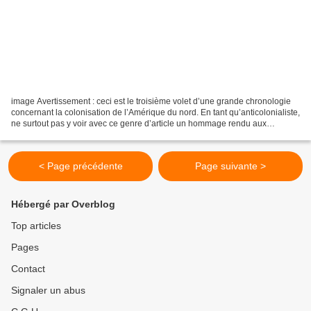
image Avertissement : ceci est le troisième volet d’une grande chronologie
concernant la colonisation de l’Amérique du nord. En tant qu’anticolonialiste,
ne surtout pas y voir avec ce genre d’article un hommage rendu aux
découvreurs et aux colonisateurs....
< Page précédente
Page suivante >
Hébergé par Overblog
Top articles
Pages
Contact
Signaler un abus