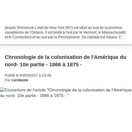
peuple Shinnecok L’état de New York (NY) est situé au sud de la province
canadienne de l’Ontario. Il est limité à l’est par le Vermont, le Massachusetts
et le Connecticut et au sud par la Pennsylvanie. Sa capitale est Albany. C’est
le 4e état le plus...
Chronologie de la colonisation de l'Amérique du
nord- 10e partie - 1866 à 1875 -
Publié le 04/04/2017 à 13:40
Par
caroleone