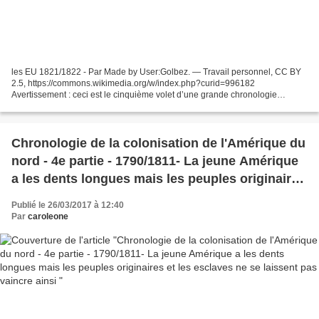
les EU 1821/1822 - Par Made by User:Golbez. — Travail personnel, CC BY
2.5, https://commons.wikimedia.org/w/index.php?curid=996182
Avertissement : ceci est le cinquième volet d’une grande chronologie
concernant la colonisation de l’Amérique du nord. En...
Chronologie de la colonisation de l'Amérique du
nord - 4e partie - 1790/1811- La jeune Amérique
a les dents longues mais les peuples originaires
et les esclaves ne se laissent pas vaincre ainsi
Publié le 26/03/2017 à 12:40
Par
caroleone