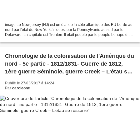
image Le New jersey (NJ) est un état de la côte atlantique des EU bordé au
nord par l'état de New York à l'ouest par la Pennsylvanie au sud par le
Delaware. La capitale est Trenton. Il était peuplé par le peuple Lenape dit
aussi Delaware depuis plusieurs...
Chronologie de la colonisation de l'Amérique du
nord - 5e partie - 1812/1831- Guerre de 1812,
1ère guerre Séminole, guerre Creek – L’étau se
resserre
Publié le 27/03/2017 à 14:24
Par
caroleone