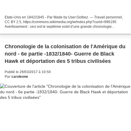
Etats-Unis en 1842/1845 - Par Made by User:Golbez. — Travail personnel,
CC BY 2.5, https://commons.wikimedia.org/w/index.php?curid=996195
Avertissement : ceci est le septième volet d’une grande chronologie
concernant la colonisation de l’Amérique du nord....
Chronologie de la colonisation de l'Amérique du
nord - 6e partie -1832/1840- Guerre de Black
Hawk et déportation des 5 tribus civilisées
Publié le 29/03/2017 à 10:50
Par
caroleone