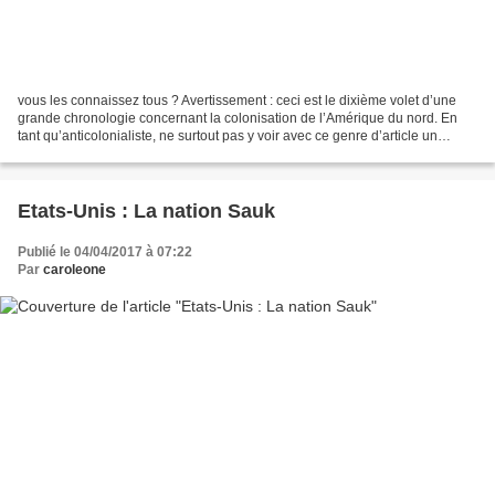
vous les connaissez tous ? Avertissement : ceci est le dixième volet d’une
grande chronologie concernant la colonisation de l’Amérique du nord. En
tant qu’anticolonialiste, ne surtout pas y voir avec ce genre d’article un
hommage rendu aux découvreurs...
Etats-Unis : La nation Sauk
Publié le 04/04/2017 à 07:22
Par
caroleone