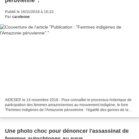
péruvienne".
Publié le 16/11/2018 à 10:22
Par
caroleone
AIDESEP, le 14 novembre 2018 - Pour connaître le processus historique de
participation des femmes amazoniennes au mouvement indigène, le livre
"Femmes indigènes de l'Amazonie péruvienne : l'égalité des genres de la
communauté au pays" sera présenté le...
Une photo choc pour dénoncer l'assassinat de
femmes autochtones au pays