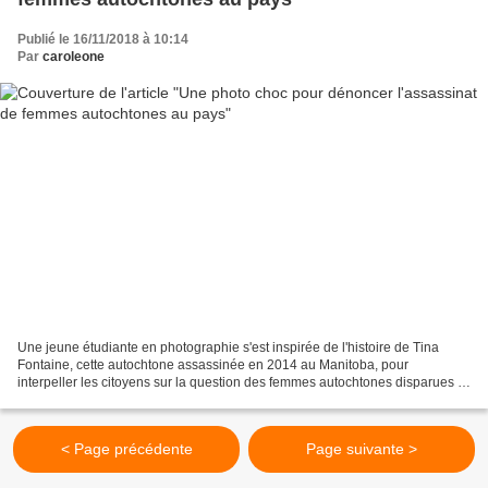
Publié le 16/11/2018 à 10:14
Par
caroleone
Une jeune étudiante en photographie s'est inspirée de l'histoire de Tina
Fontaine, cette autochtone assassinée en 2014 au Manitoba, pour
interpeller les citoyens sur la question des femmes autochtones disparues et
assassinées au Canada. RADIO-CANADA AVEC...
< Page précédente
Page suivante >