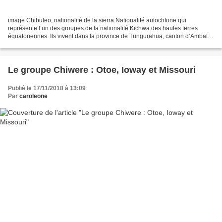
image Chibuleo, nationalité de la sierra Nationalité autochtone qui
représente l’un des groupes de la nationalité Kichwa des hautes terres
équatoriennes. Ils vivent dans la province de Tungurahua, canton d’Ambato,
paroisse de Juan Benito Vela. Langue...
Le groupe Chiwere : Otoe, Ioway et Missouri
Publié le 17/11/2018 à 13:09
Par
caroleone