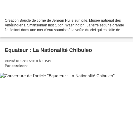
Création Boucle de corne de Jenean Huile sur toile. Musée national des
Amérindiens. Smithsonian Institution. Washington. La terre est une grande
île flottant dans une mer d'eau soumise à la voûte du ciel qui est faite de
roche solide, par quatre cordes...
Equateur : La Nationalité Chibuleo
Publié le 17/11/2018 à 13:49
Par
caroleone