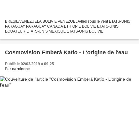
BRESIL/VENEZUELA BOLIVIE VENEZUELA/Iles sous le vent ETATS-UNIS
PARAGUAY PARAGUAY CANADA ETHIOPIE BOLIVIE ETATS-UNIS
EQUATEUR ETATS-UNIS MEXIQUE ETATS-UNIS BOLIVIE
Cosmovision Emberá Katío - L'origine de l'eau
Publié le 02/03/2019 à 09:25
Par
caroleone