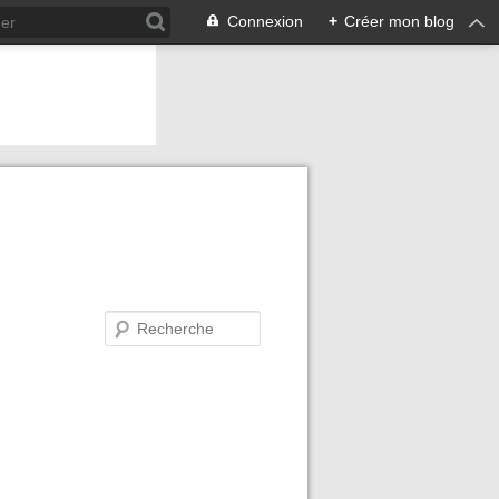
Connexion
+
Créer mon blog