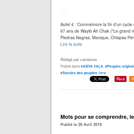
Autel 4 : Commémore la fin d'un cycle d
67 ans de Wayib Ah Chak ("Le grand rê
Piedras Negras. Mexique, Chiapas Pér
Lire la suite
Rédigé par
caroleone
Publié dans
#ABYA YALA
,
#Peuples origina
#Savoirs des peuples 1ers
R
Mots pour se comprendre, l
Publié le 28 Avril 2019