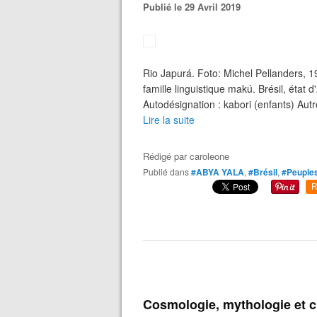
Publié le 29 Avril 2019
Rio Japurá. Foto: Michel Pellanders, 1
famille linguistique makú. Brésil, éta
Autodésignation : kabori (enfants) Autr
Lire la suite
Rédigé par
caroleone
Publié dans
#ABYA YALA
,
#Brésil
,
#Peuples
R
Cosmologie, mythologie et