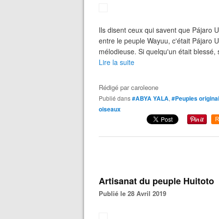
Ils disent ceux qui savent que Pájaro U
entre le peuple Wayuu, c'était Pájaro U
mélodieuse. Si quelqu'un était blessé, 
Lire la suite
Rédigé par
caroleone
Publié dans
#ABYA YALA
,
#Peuples origina
oiseaux
R
Artisanat du peuple Huitoto
Publié le 28 Avril 2019