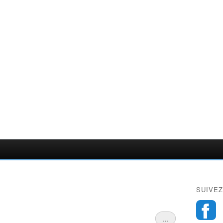
SUIVEZ
…