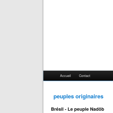
Accueil
Contact
peuples originaires
Brésil - Le peuple Nadöb