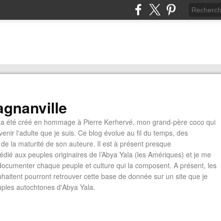
gnanville
a été créé en hommage à Pierre Kerhervé, mon grand-père coco qui
enir l'adulte que je suis. Ce blog évolue au fil du temps, des
de la maturité de son auteure. Il est à présent presque
édié aux peuples originaires de l’Abya Yala (les Amériques) et je me
documenter chaque peuple et culture qui la composent. A présent, les
ouhaitent pourront retrouver cette base de donnée sur un site que je
euples autochtones d'Abya Yala.