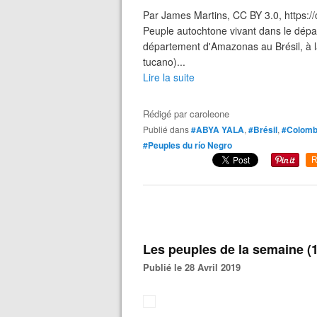
Par James Martins, CC BY 3.0, https:
Peuple autochtone vivant dans le dép
département d'Amazonas au Brésil, à l
tucano)...
Lire la suite
Rédigé par
caroleone
Publié dans
#ABYA YALA
,
#Brésil
,
#Colomb
#Peuples du río Negro
R
Les peuples de la semaine (
Publié le 28 Avril 2019