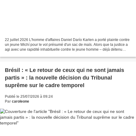
22 juillet 2026 L'homme d'affaires Daniel Darío Karlen a porté plainte contre
un jeune Wichí pour le vol présumé d'un sac de maïs. Alors que la justice a
agi avec une rapidité inhabituelle contre le jeune homme – déjà détenu
depuis plus de cinq jours...
Brésil : « Le retour de ceux qui ne sont jamais
partis » : la nouvelle décision du Tribunal
suprême sur le cadre temporel
Publié le 25/07/2026 à 09:24
Par
caroleone