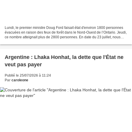
Lundi, le premier ministre Doug Ford faisait état d'environ 1800 personnes
évacuées en raison des feux de forêt dans le Nord-Ouest de l’Ontario. Jeudi,
ce nombre atteignait plus de 2800 personnes. En date du 23 juillet, nous
pouvons confirmer qu’environ...
Argentine : Lhaka Honhat, la dette que l'État ne
veut pas payer
Publié le 25/07/2026 à 11:24
Par
caroleone