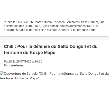
Publié le : 18/07/2026 Photo : Morita Carrasco - Archives Lhaka Honhat, une
histoire de lutte (1984-2026). Cinq communautés autochtones, 643 000
hectares à Salta et une décision historique contre l’État argentin pour
violation des droits des autochtones...
Chili : Pour la défense du Salto Donguil et du
territoire du Kuzpe Mapu
Publié le 25/07/2026 à 10:20
Par
caroleone