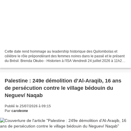
Cette date rend hommage au leadership historique des Quilombolas et
célèbre le rôle prépondérant des femmes noires dans le passé et le présent
du Brésil. Brenda Okubo - Historien à l'ISA Vendredi 24 juillet 2026 à 11h20
Célébrée chaque année le 25 juillet,...
Palestine : 249e démolition d’Al-Araqib, 16 ans
de persécution contre le village bédouin du
Neguev/ Naqab
Publié le 25/07/2026 à 09:15
Par
caroleone