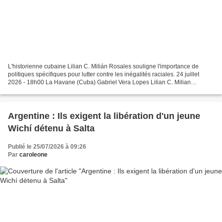
L'historienne cubaine Lilian C. Milián Rosales souligne l'importance de
politiques spécifiques pour lutter contre les inégalités raciales. 24 juillet
2026 - 18h00 La Havane (Cuba) Gabriel Vera Lopes Lilian C. Milian
Rosales | Crédit : Brasil de fato En...
Argentine : Ils exigent la libération d'un jeune
Wichí détenu à Salta
Publié le 25/07/2026 à 09:26
Par
caroleone