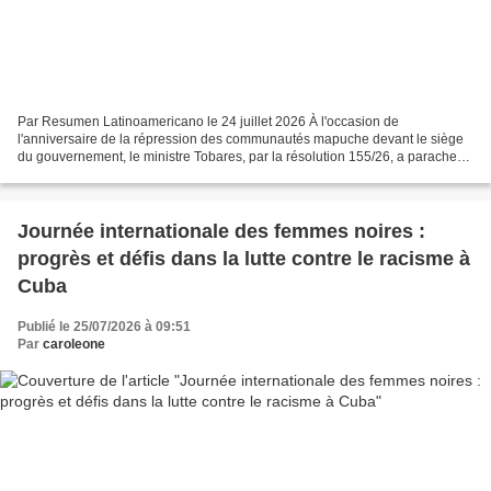
Par Resumen Latinoamericano le 24 juillet 2026 À l'occasion de
l'anniversaire de la répression des communautés mapuche devant le siège
du gouvernement, le ministre Tobares, par la résolution 155/26, a parachevé
sa politique de négation des droits en refusant...
Journée internationale des femmes noires :
progrès et défis dans la lutte contre le racisme à
Cuba
Publié le 25/07/2026 à 09:51
Par
caroleone