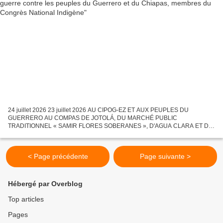
24 juillet 2026 23 juillet 2026 AU CIPOG-EZ ET AUX PEUPLES DU
GUERRERO AU COMPAS DE JOTOLÁ, DU MARCHÉ PUBLIC
TRADITIONNEL « SAMIR FLORES SOBERANES », D'AGUA CLARA ET DE
SAN FRANCISCO, TEOPISCA, DU CNI CHIAPAS AU CONGRÈS NATIONAL
INDIGENE À L'ARMÉE ZAPATISTE...
< Page précédente
Page suivante >
Hébergé par Overblog
Top articles
Pages