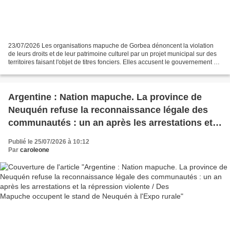
23/07/2026 Les organisations mapuche de Gorbea dénoncent la violation
de leurs droits et de leur patrimoine culturel par un projet municipal sur des
territoires faisant l'objet de titres fonciers. Elles accusent le gouvernement de
mépriser leur occupation...
Argentine : Nation mapuche. La province de
Neuquén refuse la reconnaissance légale des
communautés : un an après les arrestations et
la répression violente / Des Mapuche occupent
Publié le 25/07/2026 à 10:12
le stand de Neuquén à l'Expo rurale
Par
caroleone