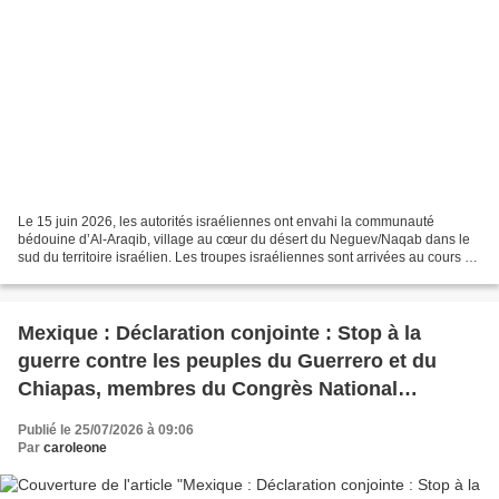
Le 15 juin 2026, les autorités israéliennes ont envahi la communauté
bédouine d’Al-Araqib, village au cœur du désert du Neguev/Naqab dans le
sud du territoire israélien. Les troupes israéliennes sont arrivées au cours de
la matinée afin de procéder à...
Mexique : Déclaration conjointe : Stop à la
guerre contre les peuples du Guerrero et du
Chiapas, membres du Congrès National
Indigène
Publié le 25/07/2026 à 09:06
Par
caroleone