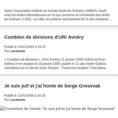
Selon l'association enfants du monde droits de l'homme ( EMDH), Israël
viole les textes internationaux en ce qui concerne la convention des droits
de l'enfnan ( CIDE) : en effet, les enfants représentent 56 % des habitants de
la bande de Gaza et ils sont...
Combien de divisions d'URI Avnéry
Publié le 15/01/2009 à 10:37
Par
caroleone
« Combien de divisions », d'Uri Avnéry, 11 janvier 2009 (Article écrit en
hébreu et en anglais le 10 janvier 2009, publié le 11 sde Xavier Dubois,
Xarlo@aol.cur le site de Gush Shalom - Traduit de l'anglais "How Many
Divisions ?" : SW ; parmi ses sources...
Je suis juif et j'ai honte de Serge Grossvak
Publié le 11/01/2009 à 20:28
Par
caroleone