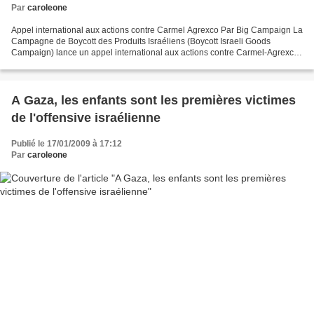
Par
caroleone
Appel international aux actions contre Carmel Agrexco Par Big Campaign La
Campagne de Boycott des Produits Israéliens (Boycott Israeli Goods
Campaign) lance un appel international aux actions contre Carmel-Agrexco
pour février prochain. Carmel-Agrexco...
A Gaza, les enfants sont les premières victimes
de l'offensive israélienne
Publié le 17/01/2009 à 17:12
Par
caroleone