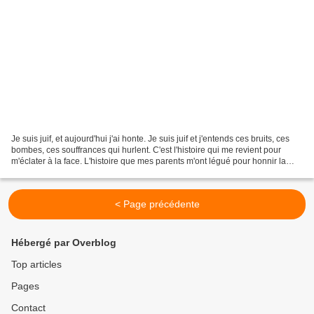
Je suis juif, et aujourd'hui j'ai honte. Je suis juif et j'entends ces bruits, ces
bombes, ces souffrances qui hurlent. C'est l'histoire qui me revient pour
m'éclater à la face. L'histoire que mes parents m'ont légué pour honnir la
guerre honteuse. Je...
< Page précédente
Hébergé par Overblog
Top articles
Pages
Contact