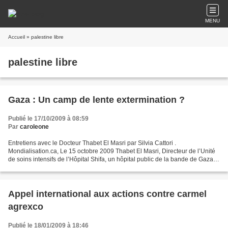
MENU
Accueil
» palestine libre
palestine libre
Gaza : Un camp de lente extermination ?
Publié le 17/10/2009 à 08:59
Par
caroleone
Entretiens avec le Docteur Thabet El Masri par Silvia Cattori .
Mondialisation.ca, Le 15 octobre 2009 Thabet El Masri, Directeur de l’Unité
de soins intensifs de l’Hôpital Shifa, un hôpital public de la bande de Gaza,
répond ici aux questions de Silvia...
Appel international aux actions contre carmel
agrexco
Publié le 18/01/2009 à 18:46