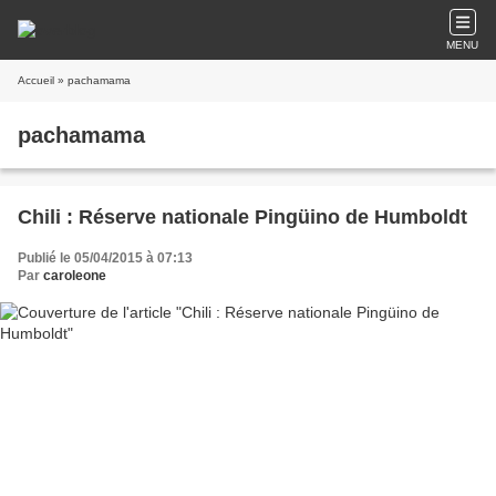
MENU
Accueil
» pachamama
pachamama
Chili : Réserve nationale Pingüino de Humboldt
Publié le 05/04/2015 à 07:13
Par
caroleone