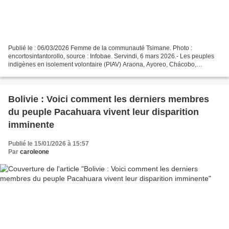
Publié le : 06/03/2026 Femme de la communauté Tsimane. Photo :
encortosintantorollo, source : Infobae. Servindi, 6 mars 2026.- Les peuples
indigènes en isolement volontaire (PIAV) Araona, Ayoreo, Chácobo,
Pacahuara, Ese Ejja, Tsimane, Mosetén, Toromona...
Bolivie : Voici comment les derniers membres
du peuple Pacahuara vivent leur disparition
imminente
Publié le 15/01/2026 à 15:57
Par
caroleone