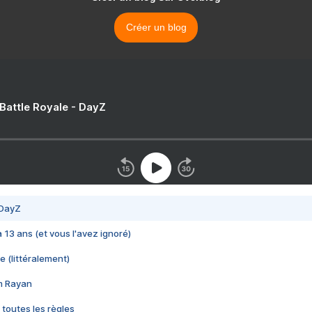
Créer un blog
 Battle Royale - DayZ
 DayZ
 a 13 ans (et vous l'avez ignoré)
e (littéralement)
im Rayan
 toutes les règles