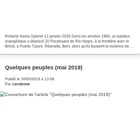
Roberto Navia Gabriel 12 janvier 2026 Dans les années 1960, un pasteur
évangélique a déplacé 20 Pacahuara de Río Negro, à la frontière avec le
Brésil, à Puerto Tujuré, Riberalta, Beni, alors qu'ils fuyaient la violence de
l'industrie du caoutchouc. De...
Quelques peuples (mai 2019)
Publié le 30/05/2019 à 13:58
Par
caroleone