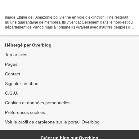
image Ethnie de l’Amazonie bolivienne en voie d’extinction. Il ne resterait
qu’une quarantaine de membres. Ils vivent actuellement dans le nord-est du
département de Pando mais à l’origine ils vivaient avec d’autres peuples de
la région partageant la...
Hébergé par Overblog
Top articles
Pages
Contact
Signaler un abus
C.G.U.
Cookies et données personnelles
Préférences cookies
Voir le profil de caroleone sur le portail Overblog
Créer un blog sur Overblog