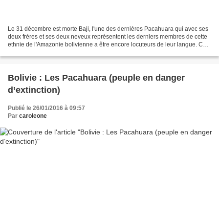
Le 31 décembre est morte Baji, l'une des dernières Pacahuara qui avec ses
deux frères et ses deux neveux représentent les derniers membres de cette
ethnie de l'Amazonie bolivienne a être encore locuteurs de leur langue. Ce
peuple qui est l'un des 36 peuples...
Bolivie : Les Pacahuara (peuple en danger
d’extinction)
Publié le 26/01/2016 à 09:57
Par
caroleone