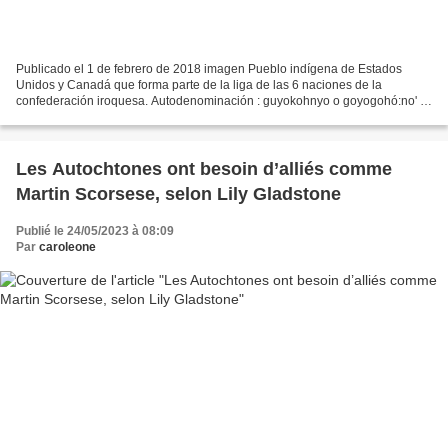
Publicado el 1 de febrero de 2018 imagen Pueblo indígena de Estados
Unidos y Canadá que forma parte de la liga de las 6 naciones de la
confederación iroquesa. Autodenominación : guyokohnyo o goyogohó:no' =
pueblo de oiogouen. También conocidos como el...
Les Autochtones ont besoin d’alliés comme
Martin Scorsese, selon Lily Gladstone
Publié le 24/05/2023 à 08:09
Par
caroleone