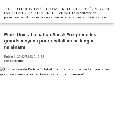
TEXTE ET PHOTOS : ISMAËL HOUDASSINE PUBLIÉ LE 18 FÉVRIER 2023
PARTAGEZOUVRIR LA FENÊTRE DE PARTAGE La découverte de
présumées sépultures sur les sites d’anciens pensionnats pour Autochtones
au Canada a ravivé de grandes douleurs au sein des Premières...
Etats-Unis : La nation Sac & Fox prend les
grands moyens pour revitaliser sa langue
millénaire
Publié le 20/02/2023 à 10:23
Par
caroleone