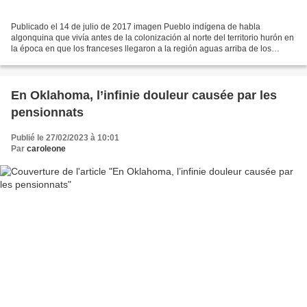
Publicado el 14 de julio de 2017 imagen Pueblo indígena de habla
algonquina que vivía antes de la colonización al norte del territorio hurón en
la época en que los franceses llegaron a la región aguas arriba de los
Grandes Lagos. Otros nombres: Outaouais...
En Oklahoma, l’infinie douleur causée par les
pensionnats
Publié le 27/02/2023 à 10:01
Par
caroleone