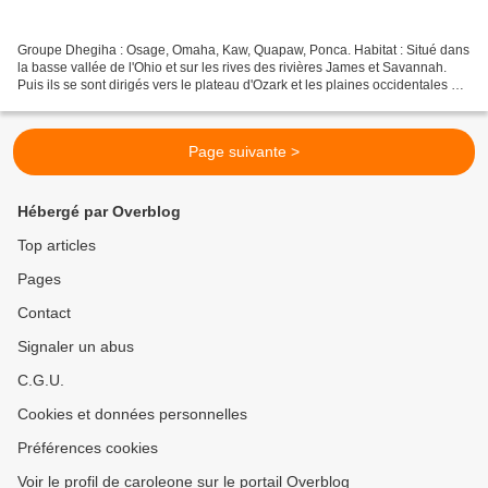
Groupe Dhegiha : Osage, Omaha, Kaw, Quapaw, Ponca. Habitat : Situé dans
la basse vallée de l'Ohio et sur les rives des rivières James et Savannah.
Puis ils se sont dirigés vers le plateau d'Ozark et les plaines occidentales du
Mississippi et du Missouri....
Page suivante >
Hébergé par Overblog
Top articles
Pages
Contact
Signaler un abus
C.G.U.
Cookies et données personnelles
Préférences cookies
Voir le profil de caroleone sur le portail Overblog