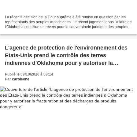
La récente décision de la Cour suprême a été remise en question par les
représentants des peuples autochtones. Le récent jugement dans l'affaire de
l'Oklahoma constitue un revers pour la souveraineté juridique des peuples
autochtones sur leurs propres...
L'agence de protection de l'environnement des
Etats-Unis prend le contrôle des terres
indiennes d'Oklahoma pour y autoriser la
fracturation et des décharges de produits
Publié le 09/10/2020 à 08:14
dangereux
Par
caroleone