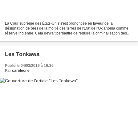
La Cour suprême des États-Unis s'est prononcée en faveur de la
désignation de près de la moitié des terres de l'État de l'Oklahoma comme
réserve indienne. Cela devrait permettre de réduire la criminalisation des
peuples amérindiens. Par Jose Diaz Servindi,...
Les Tonkawa
Publié le 04/03/2019 à 16:36
Par
caroleone