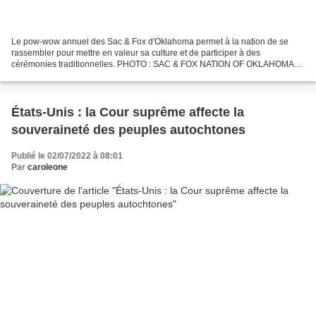
Le pow-wow annuel des Sac & Fox d'Oklahoma permet à la nation de se
rassembler pour mettre en valeur sa culture et de participer à des
cérémonies traditionnelles. PHOTO : SAC & FOX NATION OF OKLAHOMA
Jérôme Gill-Couture (accéder à la page de l'auteur)Jérôme...
États-Unis : la Cour suprême affecte la
souveraineté des peuples autochtones
Publié le 02/07/2022 à 08:01
Par
caroleone