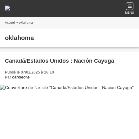
MENU
Accueil
» oklahoma
oklahoma
Canadá/Estados Unidos : Nación Cayuga
Publié le 07/02/2025 à 16:10
Par
caroleone