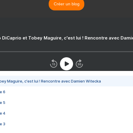
Créer un blog
 DiCaprio et Tobey Maguire, c'est lui ! Rencontre avec Dam
bey Maguire, c'est lui ! Rencontre avec Damien Witecka
e 6
e 5
e 4
e 3