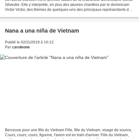
Silvestre. Elle y interprète, en plus des œuvres chantées par le dominicain
Victor Victor, des thèmes de quelques-uns des principaux représentants du
Mouvement de la Nouvelle Trova...
Nana a una niña de Vietnam
Publié le 02/11/2019 à 10:12
Par
caroleone
Berceuse pour une fille du Vietnam Fille, fille du Vietnam, visage de source,
Cours, cours, cours, figurine, l'avion est en train d'arriver. Fille du Vietnam,