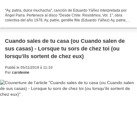
"Ay, patria, dulce muchacha", canción de Eduardo Yáñez interpretada por
Ángel Parra. Pertenece al disco "Desde Chile: Resistimos, Vol. 1", obra
colectiva del año 1978. Ay, patrie, gentille fille (Eduardo Yáñez) Ay, patrie,
gentille fille que tu as des...
Cuando sales de tu casa (ou Cuando salen de
sus casas) - Lorsque tu sors de chez toi (ou
lorsqu'ils sortent de chez eux)
Publié le 05/11/2019 à 11:10
Par
caroleone