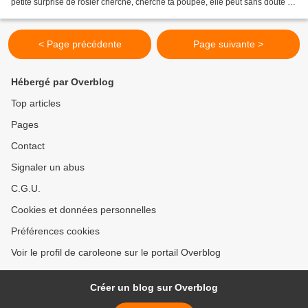
petite surprise de rosier cherche, cherche ta poupée, elle peut sans doute se
sauver. Fille,...
< Page précédente
Page suivante >
Hébergé par Overblog
Top articles
Pages
Contact
Signaler un abus
C.G.U.
Cookies et données personnelles
Préférences cookies
Voir le profil de caroleone sur le portail Overblog
Créer un blog sur Overblog