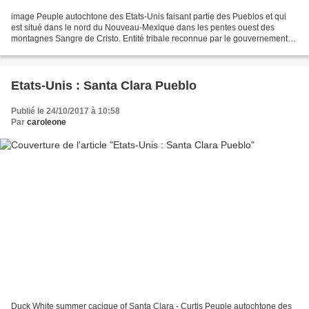
image Peuple autochtone des Etats-Unis faisant partie des Pueblos et qui
est situé dans le nord du Nouveau-Mexique dans les pentes ouest des
montagnes Sangre de Cristo. Entité tribale reconnue par le gouvernement
fédéral. Siège Peñasco, Nouveau-Mexique....
Etats-Unis : Santa Clara Pueblo
Publié le 24/10/2017 à 10:58
Par
caroleone
Duck White summer cacique of Santa Clara - Curtis Peuple autochtone des