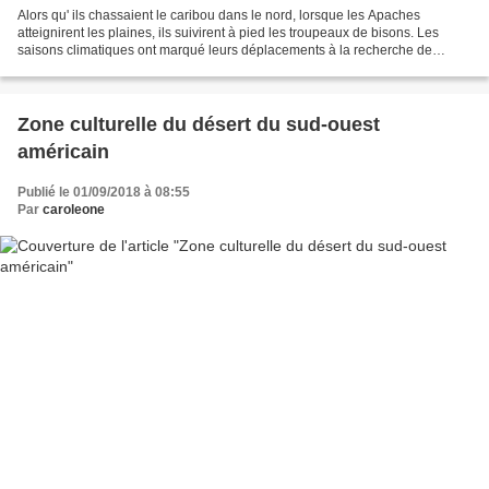
Alors qu' ils chassaient le caribou dans le nord, lorsque les Apaches
atteignirent les plaines, ils suivirent à pied les troupeaux de bisons. Les
saisons climatiques ont marqué leurs déplacements à la recherche de
sources de nourriture. En automne, par...
Zone culturelle du désert du sud-ouest
américain
Publié le 01/09/2018 à 08:55
Par
caroleone