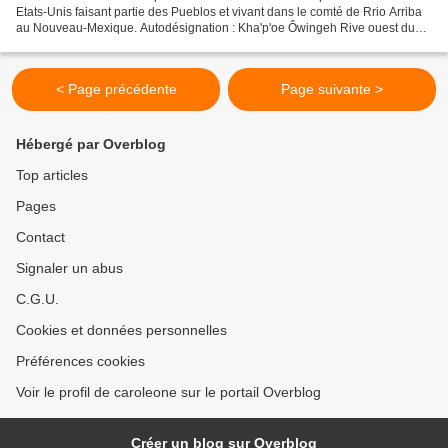
Etats-Unis faisant partie des Pueblos et vivant dans le comté de Rrio Arriba
au Nouveau-Mexique. Autodésignation : Kha'p'oe Ôwingeh Rive ouest du
Rio Grande au nord de Santa Fe Population...
< Page précédente
Page suivante >
Hébergé par Overblog
Top articles
Pages
Contact
Signaler un abus
C.G.U.
Cookies et données personnelles
Préférences cookies
Voir le profil de caroleone sur le portail Overblog
Créer un blog sur Overblog