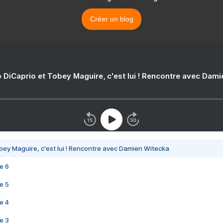
Créer un blog
 DiCaprio et Tobey Maguire, c'est lui ! Rencontre avec Dam
bey Maguire, c'est lui ! Rencontre avec Damien Witecka
e 6
e 5
e 4
e 3