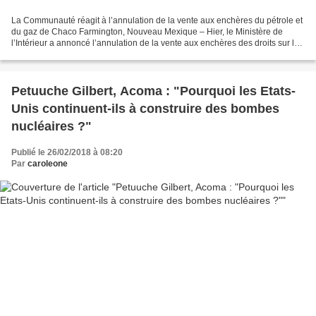
La Communauté réagit à l’annulation de la vente aux enchères du pétrole et
du gaz de Chaco Farmington, Nouveau Mexique – Hier, le Ministère de
l’Intérieur a annoncé l’annulation de la vente aux enchères des droits sur le
pétrole et le gaz près du Parc...
Petuuche Gilbert, Acoma : "Pourquoi les Etats-
Unis continuent-ils à construire des bombes
nucléaires ?"
Publié le 26/02/2018 à 08:20
Par
caroleone