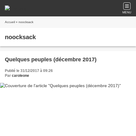
MENU
Accueil
» noocksack
noocksack
Quelques peuples (décembre 2017)
Publié le 31/12/2017 à 09:26
Par
caroleone