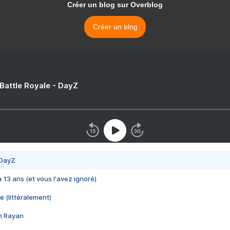
Créer un blog sur Overblog
Créer un blog
 Battle Royale - DayZ
 DayZ
 a 13 ans (et vous l'avez ignoré)
e (littéralement)
im Rayan