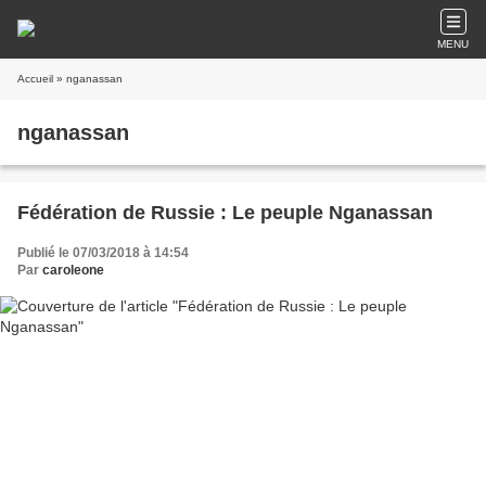
MENU
Accueil
» nganassan
nganassan
Fédération de Russie : Le peuple Nganassan
Publié le 07/03/2018 à 14:54
Par
caroleone