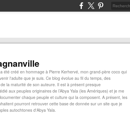
gnanville
a été créé en hommage à Pierre Kerhervé, mon grand-père coco qui
enir l'adulte que je suis. Ce blog évolue au fil du temps, des
de la maturité de son auteure. Il est à présent presque
édié aux peuples originaires de l’Abya Yala (les Amériques) et je me
documenter chaque peuple et culture qui la composent. A présent, les
ouhaitent pourront retrouver cette base de donnée sur un site que je
euples autochtones d'Abya Yala.