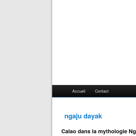
Accueil
Contact
ngaju dayak
Calao dans la mythologie N