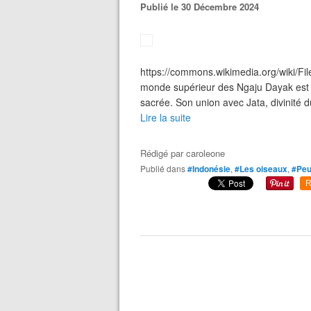
Publié le 30 Décembre 2024
https://commons.wikimedia.org/wiki/Fi
monde supérieur des Ngaju Dayak est 
sacrée. Son union avec Jata, divinité d
Lire la suite
Rédigé par
caroleone
Publié dans
#Indonésie
,
#Les oiseaux
,
#Peu
R