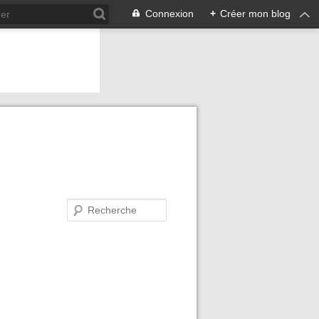
Connexion
+
Créer mon blog