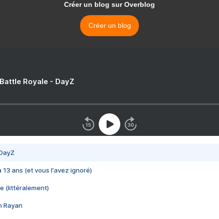
Créer un blog sur Overblog
Créer un blog
 Battle Royale - DayZ
 DayZ
 a 13 ans (et vous l'avez ignoré)
e (littéralement)
im Rayan