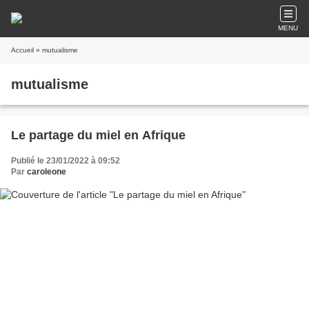
MENU
Accueil
» mutualisme
mutualisme
Le partage du miel en Afrique
Publié le 23/01/2022 à 09:52
Par
caroleone