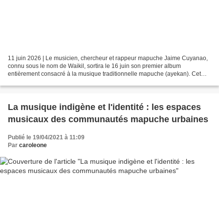
11 juin 2026 | Le musicien, chercheur et rappeur mapuche Jaime Cuyanao,
connu sous le nom de Waikil, sortira le 16 juin son premier album
entièrement consacré à la musique traditionnelle mapuche (ayekan). Cet
ouvrage rassemble d'éminents joueurs d'ayekawe...
La musique indigène et l'identité : les espaces
musicaux des communautés mapuche urbaines
Publié le 19/04/2021 à 11:09
Par
caroleone