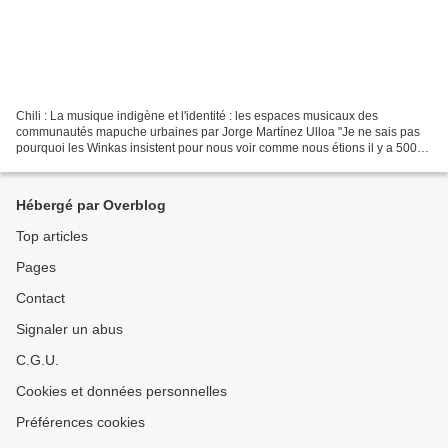
Chili : La musique indigène et l'identité : les espaces musicaux des
communautés mapuche urbaines par Jorge Martínez Ulloa "Je ne sais pas
pourquoi les Winkas insistent pour nous voir comme nous étions il y a 500
ou 400 ans : avec des lances et des flèches,...
Hébergé par Overblog
Top articles
Pages
Contact
Signaler un abus
C.G.U.
Cookies et données personnelles
Préférences cookies