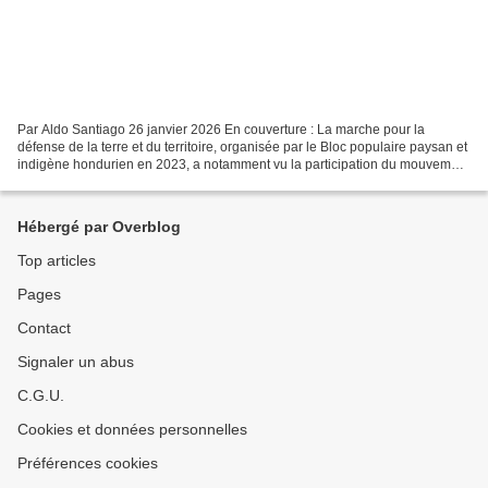
Par Aldo Santiago 26 janvier 2026 En couverture : La marche pour la
défense de la terre et du territoire, organisée par le Bloc populaire paysan et
indigène hondurien en 2023, a notamment vu la participation du mouvement
agraire Aguán. Le 14 janvier,...
Hébergé par Overblog
Top articles
Pages
Contact
Signaler un abus
C.G.U.
Cookies et données personnelles
Préférences cookies