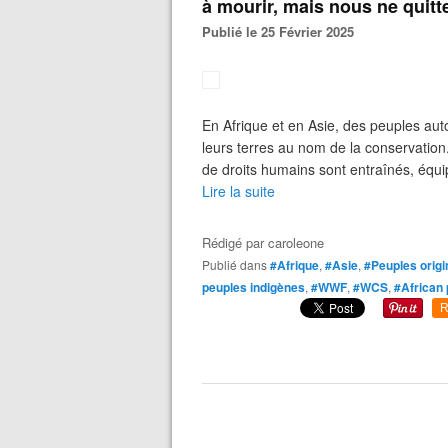
à mourir, mais nous ne quitt
Publié le 25 Février 2025
En Afrique et en Asie, des peuples aut
leurs terres au nom de la conservation
de droits humains sont entraînés, équip
Lire la suite
Rédigé par
caroleone
Publié dans
#Afrique
,
#Asie
,
#Peuples origi
peuples indigènes
,
#WWF
,
#WCS
,
#African
R