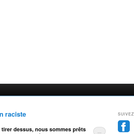
n raciste
SUIVEZ
s tirer dessus, nous sommes prêts
…