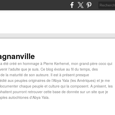
gnanville
a été créé en hommage à Pierre Kerhervé, mon grand-père coco qui
enir l'adulte que je suis. Ce blog évolue au fil du temps, des
de la maturité de son auteure. Il est à présent presque
édié aux peuples originaires de l’Abya Yala (les Amériques) et je me
documenter chaque peuple et culture qui la composent. A présent, les
ouhaitent pourront retrouver cette base de donnée sur un site que je
euples autochtones d'Abya Yala.