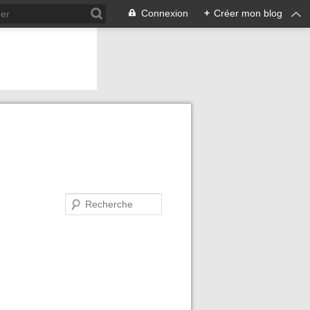
Connexion
+
Créer mon blog