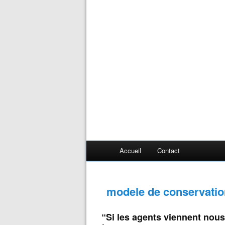
Accueil
Contact
modele de conservatio
“Si les agents viennent nou