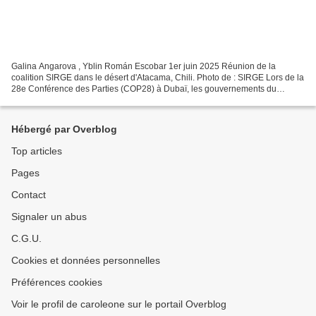
Galina Angarova , Yblin Román Escobar 1er juin 2025 Réunion de la
coalition SIRGE dans le désert d'Atacama, Chili. Photo de : SIRGE Lors de la
28e Conférence des Parties (COP28) à Dubaï, les gouvernements du
monde entier ont déclaré « le début de la fin...
Hébergé par Overblog
Top articles
Pages
Contact
Signaler un abus
C.G.U.
Cookies et données personnelles
Préférences cookies
Voir le profil de caroleone sur le portail Overblog