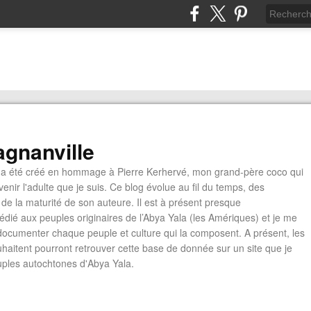
gnanville
a été créé en hommage à Pierre Kerhervé, mon grand-père coco qui
enir l'adulte que je suis. Ce blog évolue au fil du temps, des
de la maturité de son auteure. Il est à présent presque
édié aux peuples originaires de l’Abya Yala (les Amériques) et je me
documenter chaque peuple et culture qui la composent. A présent, les
ouhaitent pourront retrouver cette base de donnée sur un site que je
euples autochtones d'Abya Yala.