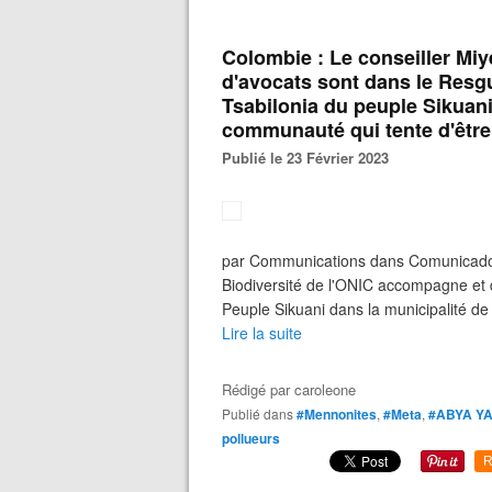
Colombie : Le conseiller Mi
d'avocats sont dans le Res
Tsabilonia du peuple Sikuani
communauté qui tente d'être
Publié le 23 Février 2023
par Communications dans Comunicados 
Biodiversité de l'ONIC accompagne et 
Peuple Sikuani dans la municipalité de 
Lire la suite
Rédigé par
caroleone
Publié dans
#Mennonites
,
#Meta
,
#ABYA Y
pollueurs
R