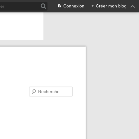
Connexion
+
Créer mon blog