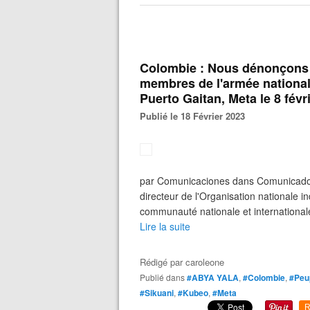
Colombie : Nous dénonçons les
membres de l'armée nationa
Puerto Gaitan, Meta le 8 févr
Publié le 18 Février 2023
par Comunicaciones dans Comunicados 
directeur de l'Organisation nationale
communauté nationale et internationale
Lire la suite
Rédigé par
caroleone
Publié dans
#ABYA YALA
,
#Colombie
,
#Peup
#Sikuani
,
#Kubeo
,
#Meta
R