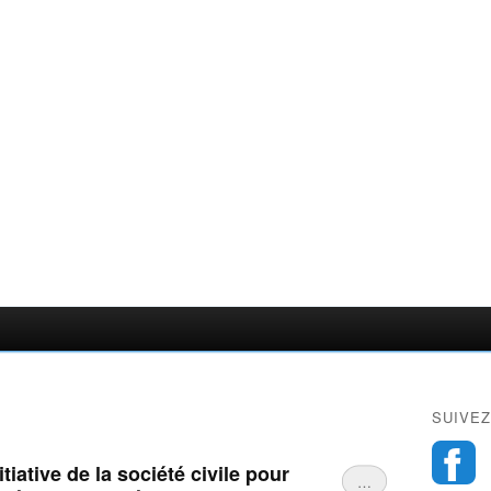
SUIVEZ
tiative de la société civile pour
…