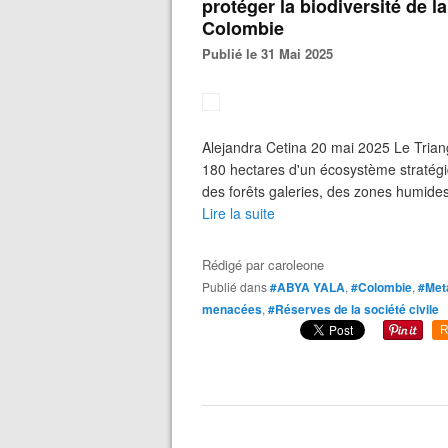
protéger la biodiversité de l
Colombie
Publié le 31 Mai 2025
Alejandra Cetina 20 mai 2025 Le Trian
180 hectares d'un écosystème stratégi
des forêts galeries, des zones humides 
Lire la suite
Rédigé par
caroleone
Publié dans
#ABYA YALA
,
#Colombie
,
#Met
menacées
,
#Réserves de la société civile
R