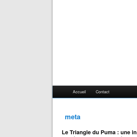
Accueil
Contact
meta
Le Triangle du Puma : une ini