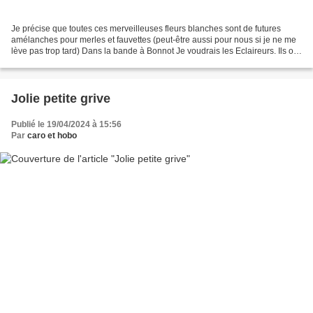
Je précise que toutes ces merveilleuses fleurs blanches sont de futures
amélanches pour merles et fauvettes (peut-être aussi pour nous si je ne me
lève pas trop tard) Dans la bande à Bonnot Je voudrais les Eclaireurs. Ils ont
tout appris du manuel Des...
Jolie petite grive
Publié le 19/04/2024 à 15:56
Par
caro et hobo