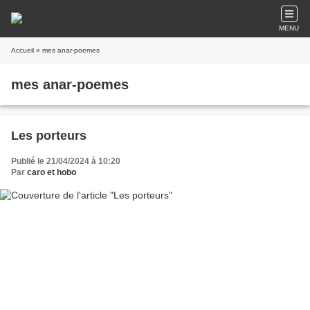
MENU
Accueil
» mes anar-poemes
mes anar-poemes
Les porteurs
Publié le 21/04/2024 à 10:20
Par
caro et hobo