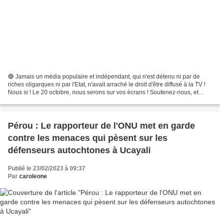
🔴 Jamais un média populaire et indépendant, qui n'est détenu ni par de
riches oligarques ni par l'Etat, n'avait arraché le droit d'être diffusé à la TV !
Nous si ! Le 20 octobre, nous serons sur vos écrans ! Soutenez-nous, et
faites partie de cette aventure...
Pérou : Le rapporteur de l'ONU met en garde
contre les menaces qui pèsent sur les
défenseurs autochtones à Ucayali
Publié le 23/02/2023 à 09:37
Par
caroleone