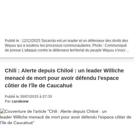
Publié le : 12/12/2025 Socarrás est un leader et un défenseur des droits des
Wayuu qui a soutenu les processus communautaires. Photo : Communiqué
de presse L’attaque contre le défenseur territorial du peuple Wayuu s’inscrit
dans un contexte de violence...
Chili : Alerte depuis Chiloé : un leader Williche
menacé de mort pour avoir défendu l'espace
côtier de l'île de Caucahué
Publié le 30/07/2025 à 07:35
Par
caroleone