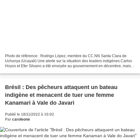
Photo de référence : Rodrigo López, membre du CC.NN Santa Clara de
Uchunya (Ucayali) Une alerte sur la situation des leaders indigènes Carlos
Hoyos et Efer Silvano a été envoyée au gouvernement en décembre, mais
vient d'être rendue publique en raison...
Brésil : Des pêcheurs attaquent un bateau
indigène et menacent de tuer une femme
Kanamari à Vale do Javari
Publié le 18/11/2022 à 10:02
Par
caroleone