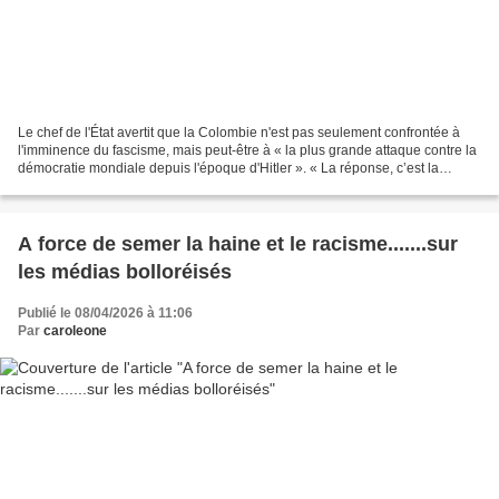
Le chef de l'État avertit que la Colombie n'est pas seulement confrontée à
l'imminence du fascisme, mais peut-être à « la plus grande attaque contre la
démocratie mondiale depuis l'époque d'Hitler ». « La réponse, c’est la
résistance active, et lorsque...
A force de semer la haine et le racisme.......sur
les médias bolloréisés
Publié le 08/04/2026 à 11:06
Par
caroleone