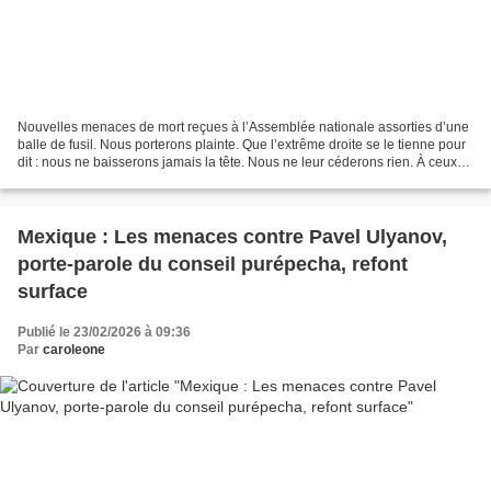
Nouvelles menaces de mort reçues à l’Assemblée nationale assorties d’une
balle de fusil. Nous porterons plainte. Que l’extrême droite se le tienne pour
dit : nous ne baisserons jamais la tête. Nous ne leur céderons rien. À ceux
qui déploient une vague...
Mexique : Les menaces contre Pavel Ulyanov,
porte-parole du conseil purépecha, refont
surface
Publié le 23/02/2026 à 09:36
Par
caroleone