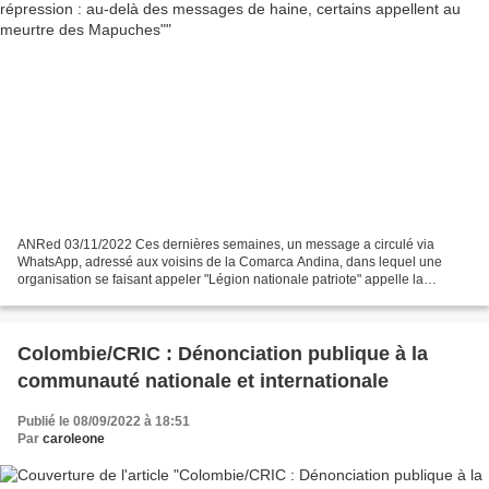
ANRed 03/11/2022 Ces dernières semaines, un message a circulé via
WhatsApp, adressé aux voisins de la Comarca Andina, dans lequel une
organisation se faisant appeler "Légion nationale patriote" appelle la
communauté "qui en a assez de la RAM Mapuche"...
Colombie/CRIC : Dénonciation publique à la
communauté nationale et internationale
Publié le 08/09/2022 à 18:51
Par
caroleone