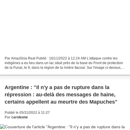
Par Amazônia Real Publié : 16/11/2022 à 12:24 AM L'attaque contre les
indigènes a eu lieu dans un lac situé près de la base du Front de protection
de la Funai, le 9, dans la région de la rivière Itacoaí. Sur l'image ci-dessus, la
rivière Itacoaí, à Atalaia...
Argentine : "Il n'y a pas de rupture dans la
répression : au-delà des messages de haine,
certains appellent au meurtre des Mapuches"
Publié le 05/11/2022 à 11:27
Par
caroleone