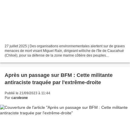
27 juillet 2025 | Des organisations environnementales alertent sur de graves
menaces de mort visant Miguel Raín, dirigeant williche de l'île de Caucahué
(Chiloé), pour sa défense de la zone marine côtière des peuples
autochtones. Defendamos Patagonia...
Après un passage sur BFM : Cette militante
antiraciste traquée par l'extrême-droite
Publié le 21/09/2023 à 11:44
Par
caroleone