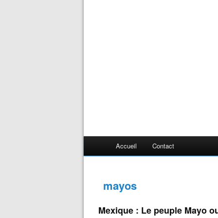
Accueil
Contact
mayos
Mexique : Le peuple Mayo o