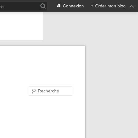
Connexion
+
Créer mon blog