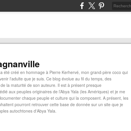
gnanville
a été créé en hommage à Pierre Kerhervé, mon grand-père coco qui
enir l'adulte que je suis. Ce blog évolue au fil du temps, des
de la maturité de son auteure. Il est à présent presque
édié aux peuples originaires de l’Abya Yala (les Amériques) et je me
documenter chaque peuple et culture qui la composent. A présent, les
ouhaitent pourront retrouver cette base de donnée sur un site que je
euples autochtones d'Abya Yala.