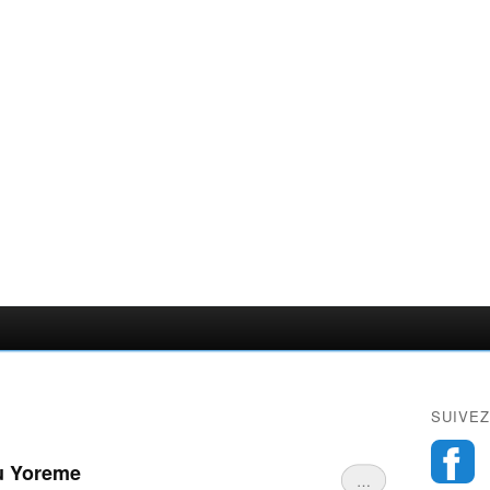
SUIVEZ
u Yoreme
…