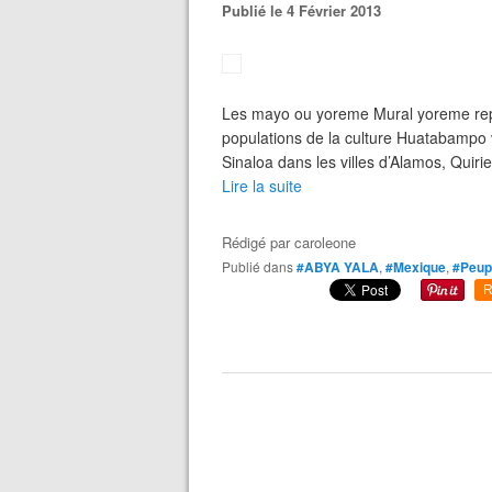
Publié le 4 Février 2013
Les mayo ou yoreme Mural yoreme rep
populations de la culture Huatabampo v
Sinaloa dans les villes d’Alamos, Quir
Lire la suite
Rédigé par
caroleone
Publié dans
#ABYA YALA
,
#Mexique
,
#Peupl
R