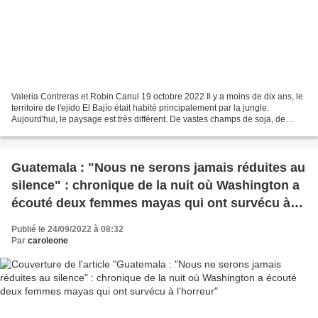
Valeria Contreras et Robin Canul 19 octobre 2022 Il y a moins de dix ans, le
territoire de l'ejido El Bajío était habité principalement par la jungle.
Aujourd'hui, le paysage est très différent. De vastes champs de soja, de
sorgho et de maïs, c'est ce...
Guatemala : "Nous ne serons jamais réduites au
silence" : chronique de la nuit où Washington a
écouté deux femmes mayas qui ont survécu à
l'horreur
Publié le 24/09/2022 à 08:32
Par
caroleone