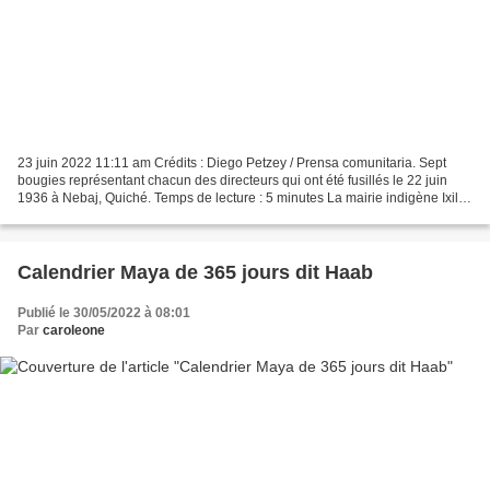
23 juin 2022 11:11 am Crédits : Diego Petzey / Prensa comunitaria. Sept
bougies représentant chacun des directeurs qui ont été fusillés le 22 juin
1936 à Nebaj, Quiché. Temps de lecture : 5 minutes La mairie indigène Ixil et
les organisations communautaires...
Calendrier Maya de 365 jours dit Haab
Publié le 30/05/2022 à 08:01
Par
caroleone