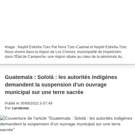
Image : Naybil Estrella-Tzec Par Nora Tzec-Caamal et Naybil Estrella-Tzec
Nous vivons dans la région de Los Chenes, municipalité de Hopelchén,
dans l'État de Campeche, une région située au cœur de la péninsule du
Yucatán, dans le sud du Mexique. Je suis...
Guatemala : Sololá : les autorités indigènes
demandent la suspension d'un ouvrage
municipal sur une terre sacrée
Publié le 30/08/2022 à 07:49
Par
caroleone