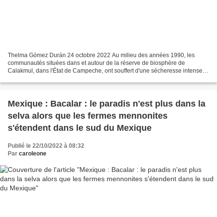
Thelma Gómez Durán 24 octobre 2022 Au milieu des années 1990, les
communautés situées dans et autour de la réserve de biosphère de
Calakmul, dans l'État de Campeche, ont souffert d'une sécheresse intense.
Les autorités fédérales et étatiques n'ont pas...
Mexique : Bacalar : le paradis n'est plus dans la
selva alors que les fermes mennonites
s'étendent dans le sud du Mexique
Publié le 22/10/2022 à 08:32
Par
caroleone