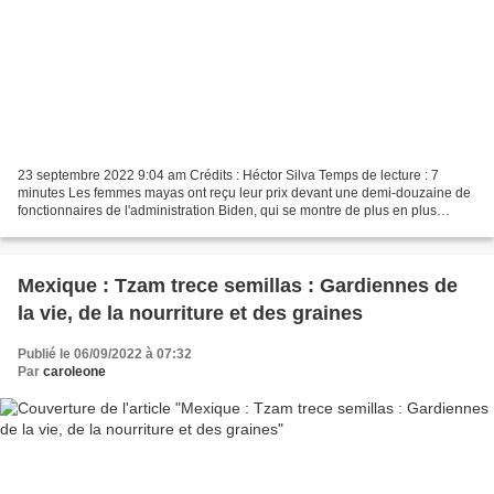
23 septembre 2022 9:04 am Crédits : Héctor Silva Temps de lecture : 7
minutes Les femmes mayas ont reçu leur prix devant une demi-douzaine de
fonctionnaires de l'administration Biden, qui se montre de plus en plus
tolérante envers les gouvernements d'Amérique...
Mexique : Tzam trece semillas : Gardiennes de
la vie, de la nourriture et des graines
Publié le 06/09/2022 à 07:32
Par
caroleone