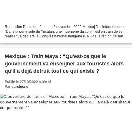
Redacción Desinformémonos 2 novembre 2022 Mexico| Desinformémonos.
"Dans la péninsule du Yucatan, une ingénierie du conflit est en train de se
réaliser", a déclaré le Congrès national indigène (CNI) de la région, faisant
référence aux problèmes causés...
Mexique : Train Maya : "Qu'est-ce que le
gouvernement va enseigner aux touristes alors
qu'il a déjà détruit tout ce qui existe ?
Publié le 27/10/2022 à 09:18
Par
caroleone