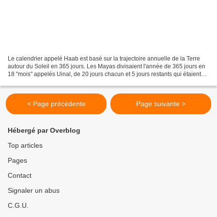
Le calendrier appelé Haab est basé sur la trajectoire annuelle de la Terre
autour du Soleil en 365 jours. Les Mayas divisaient l'année de 365 jours en
18 "mois" appelés Uinal, de 20 jours chacun et 5 jours restants qui étaient
appelés Wayeb. Chaque jour...
< Page précédente
Page suivante >
Hébergé par Overblog
Top articles
Pages
Contact
Signaler un abus
C.G.U.