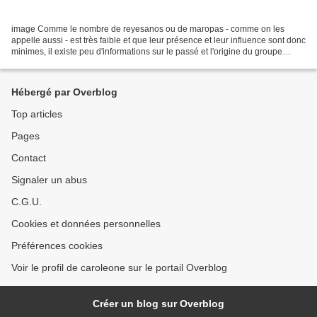
image Comme le nombre de reyesanos ou de maropas - comme on les
appelle aussi - est très faible et que leur présence et leur influence sont donc
minimes, il existe peu d'informations sur le passé et l'origine du groupe
ethnique établi dans le Beni et...
Hébergé par Overblog
Top articles
Pages
Contact
Signaler un abus
C.G.U.
Cookies et données personnelles
Préférences cookies
Voir le profil de caroleone sur le portail Overblog
Créer un blog sur Overblog