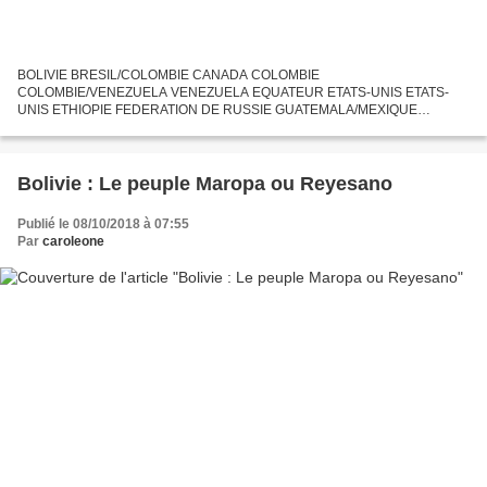
BOLIVIE BRESIL/COLOMBIE CANADA COLOMBIE
COLOMBIE/VENEZUELA VENEZUELA EQUATEUR ETATS-UNIS ETATS-
UNIS ETHIOPIE FEDERATION DE RUSSIE GUATEMALA/MEXIQUE
MEXIQUE PANAMA/COLOMBIE PEROU
Bolivie : Le peuple Maropa ou Reyesano
Publié le 08/10/2018 à 07:55
Par
caroleone