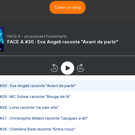
Créer un blog
FACE A - un podcast Purecharts
FACE A #30 : Eve Angeli raconte "Avant de partir"
#30 : Eve Angeli raconte "Avant de partir"
#29 : MC Solaar raconte "Bouge de là"
28 : Lorie raconte "Je vais vite"
#27 : Christophe Willem raconte "Jacques a dit"
#26 : Chimène Badi raconte "Entre nous"