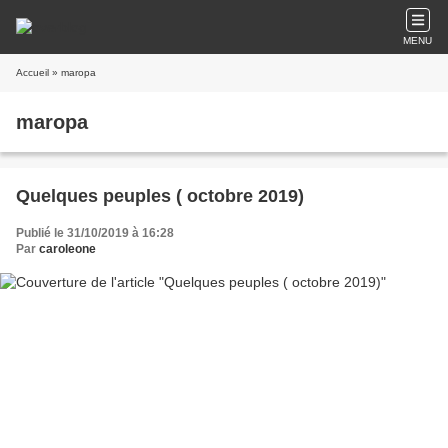
MENU
Accueil
» maropa
maropa
Quelques peuples ( octobre 2019)
Publié le 31/10/2019 à 16:28
Par
caroleone