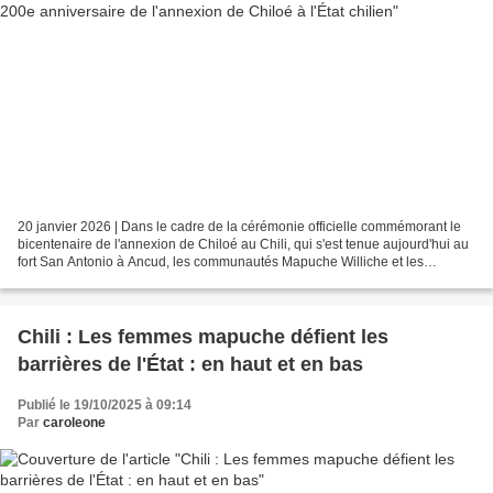
20 janvier 2026 | Dans le cadre de la cérémonie officielle commémorant le
bicentenaire de l'annexion de Chiloé au Chili, qui s'est tenue aujourd'hui au
fort San Antonio à Ancud, les communautés Mapuche Williche et les
autorités traditionnelles de cette...
Chili : Les femmes mapuche défient les
barrières de l'État : en haut et en bas
Publié le 19/10/2025 à 09:14
Par
caroleone