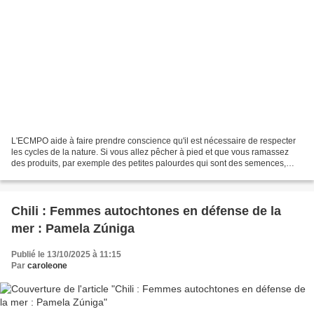
L'ECMPO aide à faire prendre conscience qu'il est nécessaire de respecter
les cycles de la nature. Si vous allez pêcher à pied et que vous ramassez
des produits, par exemple des petites palourdes qui sont des semences,
l'année suivante, ces semences ne...
Chili : Femmes autochtones en défense de la
mer : Pamela Zúniga
Publié le 13/10/2025 à 11:15
Par
caroleone