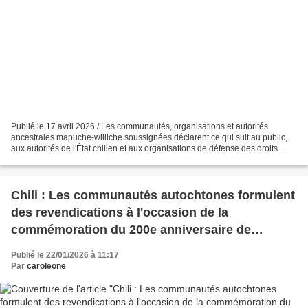
Publié le 17 avril 2026 / Les communautés, organisations et autorités
ancestrales mapuche-williche soussignées déclarent ce qui suit au public,
aux autorités de l'État chilien et aux organisations de défense des droits
humains : PREMIÈREMENT. Aujourd'hui,...
Chili : Les communautés autochtones formulent
des revendications à l'occasion de la
commémoration du 200e anniversaire de
l'annexion de Chiloé à l'État chilien
Publié le 22/01/2026 à 11:17
Par
caroleone