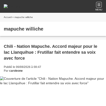
MENU
Accueil
» mapuche williche
mapuche williche
Chili - Nation Mapuche. Accord majeur pour le
lac Llanquihue : Frutillar fait entendre sa voix
avec force
Publié le 06/08/2026 à 08:47
Par
caroleone