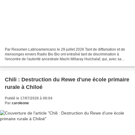
Par Resumen Latinoamericano le 29 juillet 2026 Tant de diffamation et de
mensonges envers Radio Bio Bio ont entraîné tant de discrimination à
l'encontre de l'autorité ancestrale Machi Millaray Huichalaf, qui, avec sa
communauté, a lutté pour la défense...
Chili : Destruction du Rewe d'une école primaire
rurale à Chiloé
Publié le 17/07/2026 à 08:04
Par
caroleone