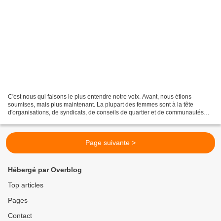
C'est nous qui faisons le plus entendre notre voix. Avant, nous étions
soumises, mais plus maintenant. La plupart des femmes sont à la tête
d'organisations, de syndicats, de conseils de quartier et de communautés
autochtones. Notre rôle exige beaucoup...
Page suivante >
Hébergé par Overblog
Top articles
Pages
Contact