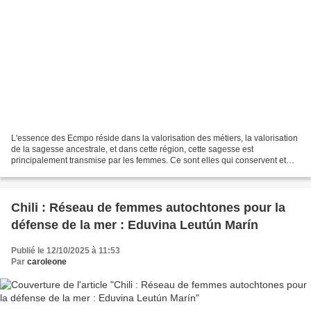
L'essence des Ecmpo réside dans la valorisation des métiers, la valorisation
de la sagesse ancestrale, et dans cette région, cette sagesse est
principalement transmise par les femmes. Ce sont elles qui conservent et
transmettent ces informations, ce savoir,...
Chili : Réseau de femmes autochtones pour la
défense de la mer : Eduvina Leutún Marín
Publié le 12/10/2025 à 11:53
Par
caroleone