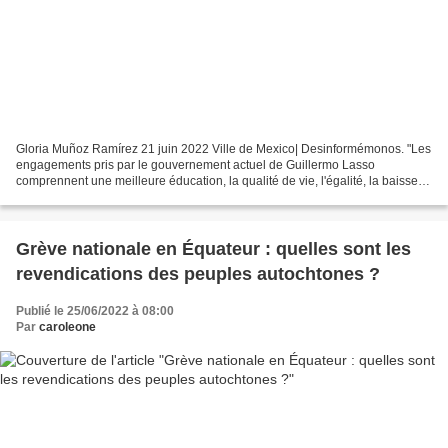
Gloria Muñoz Ramírez 21 juin 2022 Ville de Mexico| Desinformémonos. "Les
engagements pris par le gouvernement actuel de Guillermo Lasso
comprennent une meilleure éducation, la qualité de vie, l'égalité, la baisse
du prix de l'essence et la création d'universités,...
Grève nationale en Équateur : quelles sont les
revendications des peuples autochtones ?
Publié le 25/06/2022 à 08:00
Par
caroleone