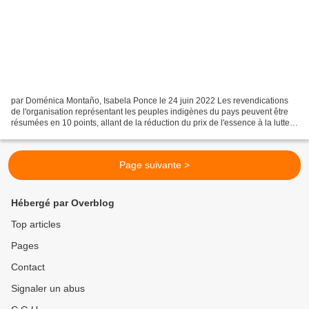
par Doménica Montaño, Isabela Ponce le 24 juin 2022 Les revendications
de l'organisation représentant les peuples indigènes du pays peuvent être
résumées en 10 points, allant de la réduction du prix de l'essence à la lutte
contre l'insécurité. La faisabilité...
Page suivante >
Hébergé par Overblog
Top articles
Pages
Contact
Signaler un abus