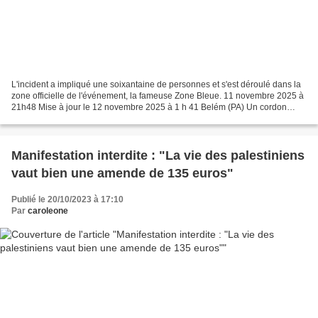
L'incident a impliqué une soixantaine de personnes et s'est déroulé dans la
zone officielle de l'événement, la fameuse Zone Bleue. 11 novembre 2025 à
21h48 Mise à jour le 12 novembre 2025 à 1 h 41 Belém (PA) Un cordon
formé par des policiers, des pompiers...
Manifestation interdite : "La vie des palestiniens
vaut bien une amende de 135 euros"
Publié le 20/10/2023 à 17:10
Par
caroleone