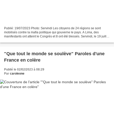
Publié: 19/07/2023 Photo: Servindi Les citoyens de 24 régions se sont
mobilisés contre la mafia politique qui gouverne le pays. A Lima, des
manifestants ont atteint le Congrès et 8 ont été blessés. Servindi, le 19 juillet
2023.- Une journée nationale...
"Que tout le monde se soulève" Paroles d'une
France en colère
Publié le 02/02/2023 à 08:29
Par
caroleone