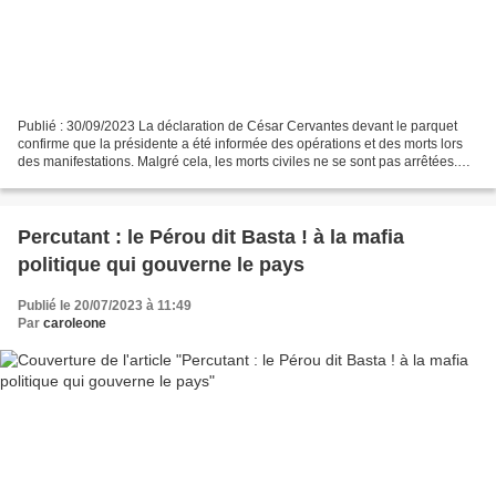
Publié : 30/09/2023 La déclaration de César Cervantes devant le parquet
confirme que la présidente a été informée des opérations et des morts lors
des manifestations. Malgré cela, les morts civiles ne se sont pas arrêtées.
Servindi, 30 septembre 2023.-...
Percutant : le Pérou dit Basta ! à la mafia
politique qui gouverne le pays
Publié le 20/07/2023 à 11:49
Par
caroleone