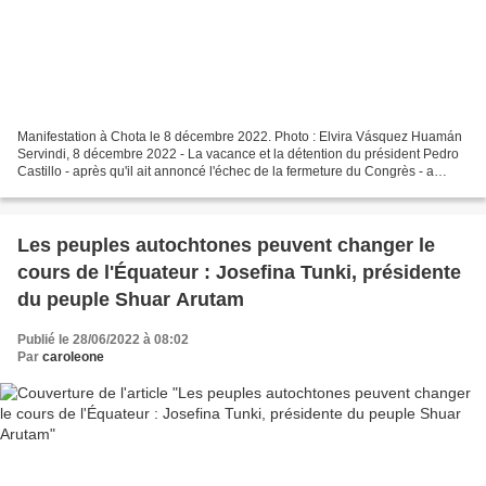
Manifestation à Chota le 8 décembre 2022. Photo : Elvira Vásquez Huamán
Servindi, 8 décembre 2022 - La vacance et la détention du président Pedro
Castillo - après qu'il ait annoncé l'échec de la fermeture du Congrès - a
suscité la solidarité et l'indignation...
Les peuples autochtones peuvent changer le
cours de l'Équateur : Josefina Tunki, présidente
du peuple Shuar Arutam
Publié le 28/06/2022 à 08:02
Par
caroleone