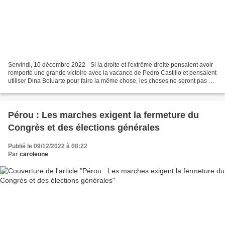
Servindi, 10 décembre 2022 - Si la droite et l'extrême droite pensaient avoir
remporté une grande victoire avec la vacance de Pedro Castillo et pensaient
utiliser Dina Boluarte pour faire la même chose, les choses ne seront pas si
faciles pour eux. Le...
Pérou : Les marches exigent la fermeture du
Congrès et des élections générales
Publié le 09/12/2022 à 08:22
Par
caroleone