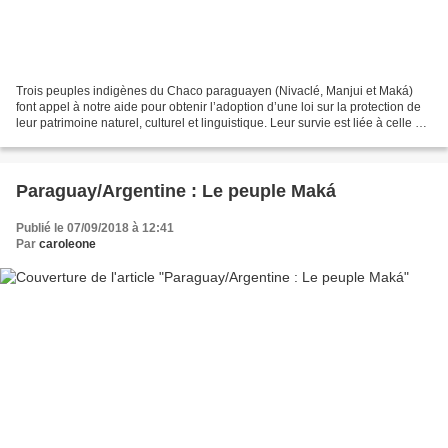
Trois peuples indigènes du Chaco paraguayen (Nivaclé, Manjui et Maká)
font appel à notre aide pour obtenir l’adoption d’une loi sur la protection de
leur patrimoine naturel, culturel et linguistique. Leur survie est liée à celle de
leur forêt. Il y a...
Paraguay/Argentine : Le peuple Maká
Publié le 07/09/2018 à 12:41
Par
caroleone