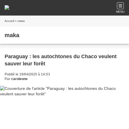
MENU
Accueil
» maka
maka
Paraguay : les autochtones du Chaco veulent
sauver leur forêt
Publié le 19/04/2025 à 14:53
Par
caroleone