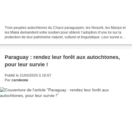
Trois peuples autochtones du Chaco paraguayen, les Nivaclé, les Manjui et
les Maká demandent votre soutien pour obtenir l’adoption d’une loi sur la
protection de leur patrimoine naturel, culturel et linguistique. Leur survie est
liée à celle de leur forêt....
Paraguay : rendez leur forêt aux autochtones,
pour leur survie !
Publié le 21/02/2025 à 10:07
Par
caroleone