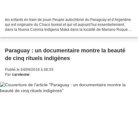
les enfants en train de jouer Peuple autochtone du Paraguay et d’Argentine
qui est originaire du Chaco boreal et qui vit aujourd’hui essentiellement
dans la Nueva Colonia Indigena Maká dans la localité de Mariano Roque
Alonso. Certains vivent dans les...
Paraguay : un documentaire montre la beauté
de cinq rituels indigènes
Publié le 04/09/2018 à 08:55
Par
caroleone