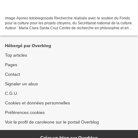
image Ayoreo totobiegosode Recherche réalisée avec le soutien du Fonds
pour la culture pour les projets citoyens, du Secrétariat national de la culture.
Auteur : María Clara Santa Cruz Centre de recherche en philosophie et en
sciences humaines Extrait...
Hébergé par Overblog
Top articles
Pages
Contact
Signaler un abus
C.G.U.
Cookies et données personnelles
Préférences cookies
Voir le profil de caroleone sur le portail Overblog
Créer un blog sur Overblog