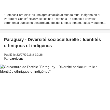
"Tiempos Paralelos" es una aproximación al mundo ritual indígena en el
Paraguay. Son crónicas visuales nos acercan a un complejo universo
ceremonial que se ha desarrollado desde tiempos inmemoriales, y que hoy
se enfrenta a procesos que ponen en riesgo...
Paraguay - Diversité socioculturelle : Identités
ethniques et indigènes
Publié le 22/07/2018 à 10:26
Par
caroleone