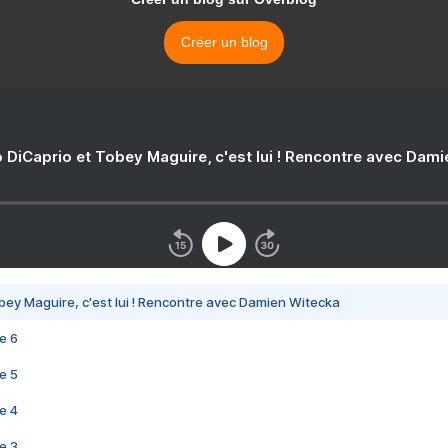
Créer un blog
 DiCaprio et Tobey Maguire, c'est lui ! Rencontre avec Dam
bey Maguire, c'est lui ! Rencontre avec Damien Witecka
e 6
e 5
e 4
e 3