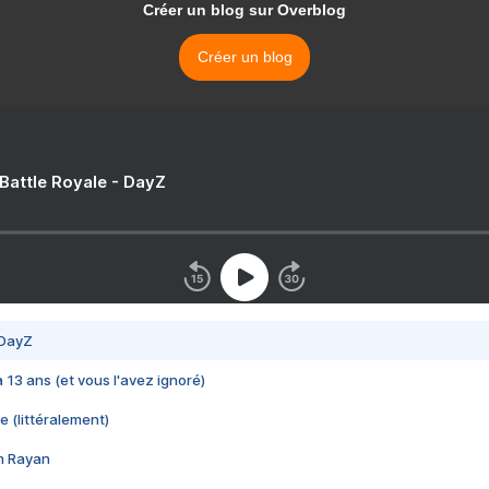
Créer un blog sur Overblog
Créer un blog
 Battle Royale - DayZ
 DayZ
 a 13 ans (et vous l'avez ignoré)
e (littéralement)
im Rayan