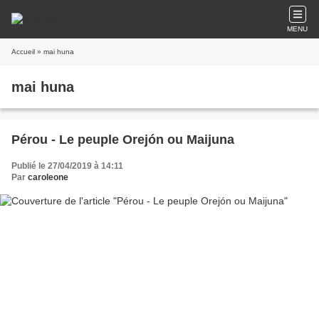
MENU
Accueil
» mai huna
mai huna
Pérou - Le peuple Orejón ou Maijuna
Publié le 27/04/2019 à 14:11
Par
caroleone