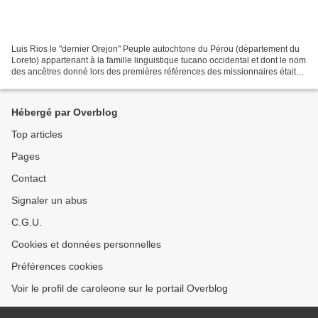
Luis Rios le "dernier Orejon" Peuple autochtone du Pérou (département du
Loreto) appartenant à la famille linguistique tucano occidental et dont le nom
des ancêtres donné lors des premières références des missionnaires était
Payaguas et un autre donné...
Hébergé par Overblog
Top articles
Pages
Contact
Signaler un abus
C.G.U.
Cookies et données personnelles
Préférences cookies
Voir le profil de caroleone sur le portail Overblog