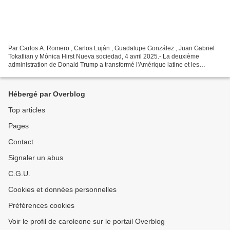
Par Carlos A. Romero , Carlos Luján , Guadalupe González , Juan Gabriel
Tokatlian y Mónica Hirst Nueva sociedad, 4 avril 2025.- La deuxième
administration de Donald Trump a transformé l'Amérique latine et les
Caraïbes en un « laboratoire de contrôle »...
Hébergé par Overblog
Top articles
Pages
Contact
Signaler un abus
C.G.U.
Cookies et données personnelles
Préférences cookies
Voir le profil de caroleone sur le portail Overblog