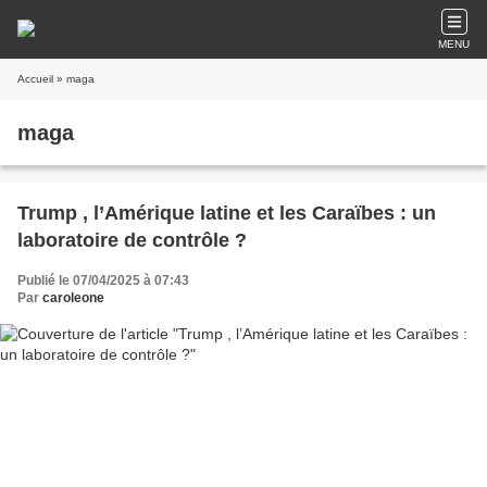
MENU
Accueil
» maga
maga
Trump , l’Amérique latine et les Caraïbes : un
laboratoire de contrôle ?
Publié le 07/04/2025 à 07:43
Par
caroleone