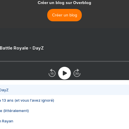
Créer un blog sur Overblog
Créer un blog
 Battle Royale - DayZ
 DayZ
 a 13 ans (et vous l'avez ignoré)
e (littéralement)
im Rayan