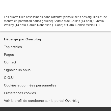
Les quatre filles assassinées dans l'attentat (dans le sens des aiguilles d'une
montre en partant du haut à gauche) : Addie Mae Collins (14 ans), Cynthia
Wesley (14 ans), Carole Robertson (14 ans) et Carol Denise McNair (11
ans) Le 15 septembre 1963,...
Hébergé par Overblog
Top articles
Pages
Contact
Signaler un abus
C.G.U.
Cookies et données personnelles
Préférences cookies
Voir le profil de caroleone sur le portail Overblog