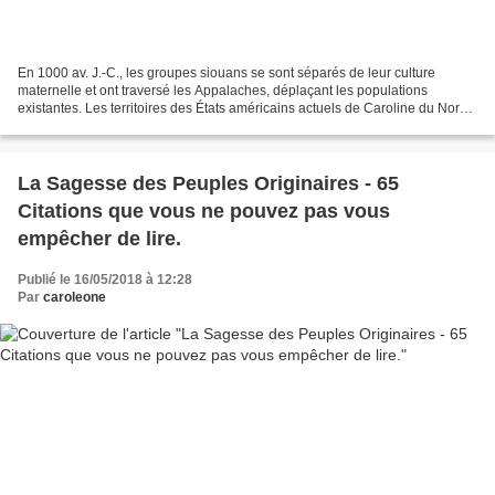
En 1000 av. J.-C., les groupes siouans se sont séparés de leur culture
maternelle et ont traversé les Appalaches, déplaçant les populations
existantes. Les territoires des États américains actuels de Caroline du Nord
et de Caroline du Sud abritaient les...
La Sagesse des Peuples Originaires - 65
Citations que vous ne pouvez pas vous
empêcher de lire.
Publié le 16/05/2018 à 12:28
Par
caroleone