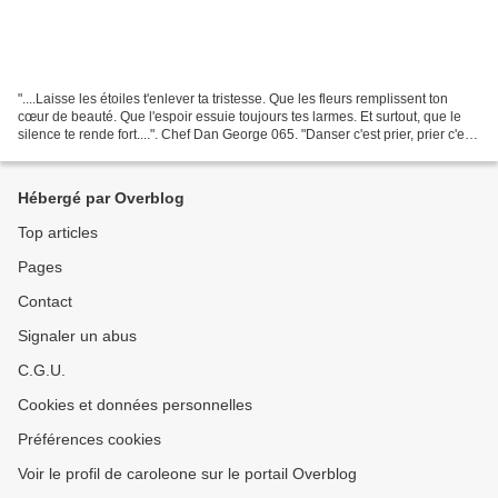
"....Laisse les étoiles t'enlever ta tristesse. Que les fleurs remplissent ton
cœur de beauté. Que l'espoir essuie toujours tes larmes. Et surtout, que le
silence te rende fort....". Chef Dan George 065. "Danser c'est prier, prier c'est
guérir, guérir...
Hébergé par Overblog
Top articles
Pages
Contact
Signaler un abus
C.G.U.
Cookies et données personnelles
Préférences cookies
Voir le profil de caroleone sur le portail Overblog