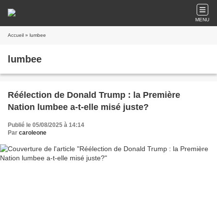
MENU
Accueil
» lumbee
lumbee
Réélection de Donald Trump : la Première
Nation lumbee a-t-elle misé juste?
Publié le 05/08/2025 à 14:14
Par
caroleone