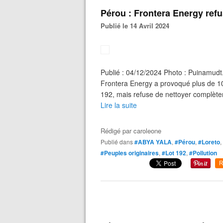
Pérou : Frontera Energy ref
Publié le 14 Avril 2024
Publié : 04/12/2024 Photo : Puinamudt.
Frontera Energy a provoqué plus de 100
192, mais refuse de nettoyer complètem
Lire la suite
Rédigé par
caroleone
Publié dans
#ABYA YALA
,
#Pérou
,
#Loreto
,
#Peuples originaires
,
#Lot 192
,
#Pollution
R