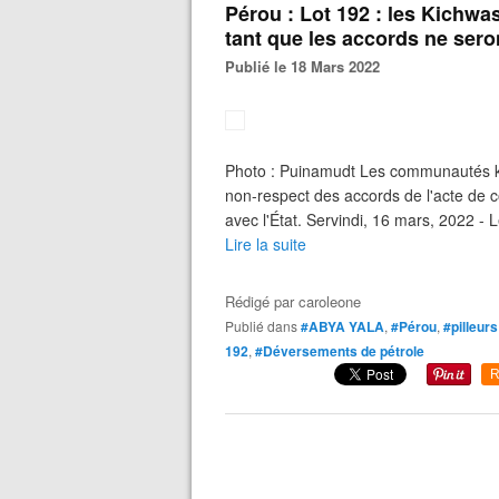
Pérou : Lot 192 : les Kichwa
tant que les accords ne sero
Publié le 18 Mars 2022
Photo : Puinamudt Les communautés ki
non-respect des accords de l'acte de co
avec l'État. Servindi, 16 mars, 2022 -
Lire la suite
Rédigé par
caroleone
Publié dans
#ABYA YALA
,
#Pérou
,
#pilleurs
192
,
#Déversements de pétrole
R