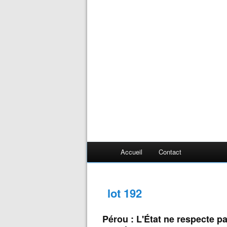
Accueil
Contact
lot 192
Pérou : L'État ne respecte p