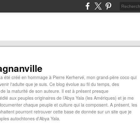
gnanville
a été créé en hommage à Pierre Kerhervé, mon grand-père coco qui
enir l'adulte que je suis. Ce blog évolue au fil du temps, des
de la maturité de son auteure. Il est à présent presque
édié aux peuples originaires de l’Abya Yala (les Amériques) et je me
documenter chaque peuple et culture qui la composent. A présent, les
ouhaitent pourront retrouver cette base de donnée sur un site que je
euples autochtones d'Abya Yala.