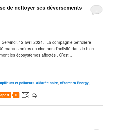
use de nettoyer ses déversements
…
 Servindi, 12 avril 2024.- La compagnie pétrolière
 marées noires en cinq ans d'activité dans le bloc
ent les écosystèmes affectés . C’est...
#pilleurs et pollueurs
,
#Marée noire
,
#Frontera Energy
,
epost
0