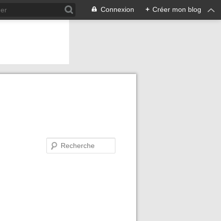
Connexion
+
Créer mon blog