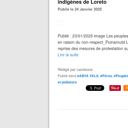
indigènes de Loreto
Publié le 24 Janvier 2025
Publié : 23/01/2025 image Les peuples
en raison du non-respect_Puinamutd Le
reprise des mesures de protestation sur 
Lire la suite
Rédigé par
caroleone
Publié dans
#ABYA YALA
,
#Pérou
,
#Peuples
et pollueurs
R