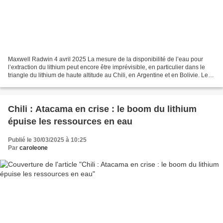
Maxwell Radwin 4 avril 2025 La mesure de la disponibilité de l’eau pour
l’extraction du lithium peut encore être imprévisible, en particulier dans le
triangle du lithium de haute altitude au Chili, en Argentine et en Bolivie. Les
modèles actuels peuvent...
Chili : Atacama en crise : le boom du lithium
épuise les ressources en eau
Publié le 30/03/2025 à 10:25
Par
caroleone