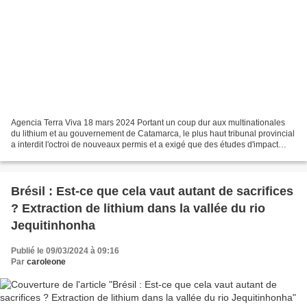
Agencia Terra Viva 18 mars 2024 Portant un coup dur aux multinationales
du lithium et au gouvernement de Catamarca, le plus haut tribunal provincial
a interdit l'octroi de nouveaux permis et a exigé que des études d'impact
soient réalisées sur tous les...
Brésil : Est-ce que cela vaut autant de sacrifices
? Extraction de lithium dans la vallée du rio
Jequitinhonha
Publié le 09/03/2024 à 09:16
Par
caroleone