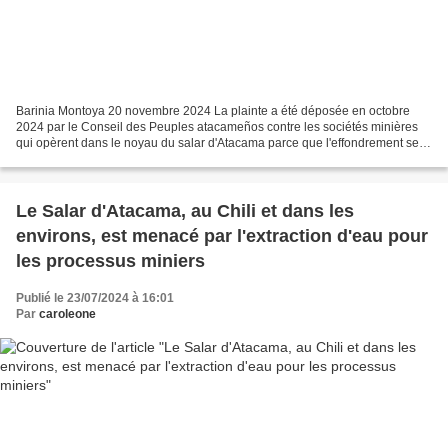
Barinia Montoya 20 novembre 2024 La plainte a été déposée en octobre
2024 par le Conseil des Peuples atacameños contre les sociétés minières
qui opèrent dans le noyau du salar d'Atacama parce que l'effondrement se
produit dans la zone où sont installés...
Le Salar d'Atacama, au Chili et dans les
environs, est menacé par l'extraction d'eau pour
les processus miniers
Publié le 23/07/2024 à 16:01
Par
caroleone