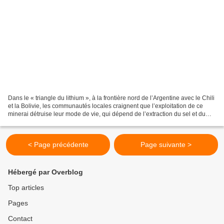
Dans le « triangle du lithium », à la frontière nord de l’Argentine avec le Chili
et la Bolivie, les communautés locales craignent que l’exploitation de ce
minerai détruise leur mode de vie, qui dépend de l’extraction du sel et du
tourisme, et draine...
< Page précédente
Page suivante >
Hébergé par Overblog
Top articles
Pages
Contact