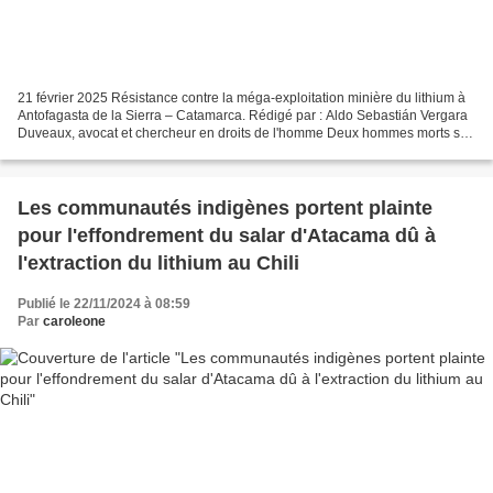
21 février 2025 Résistance contre la méga-exploitation minière du lithium à
Antofagasta de la Sierra – Catamarca. Rédigé par : Aldo Sebastián Vergara
Duveaux, avocat et chercheur en droits de l'homme Deux hommes morts se
livrent à l'une des batailles...
Les communautés indigènes portent plainte
pour l'effondrement du salar d'Atacama dû à
l'extraction du lithium au Chili
Publié le 22/11/2024 à 08:59
Par
caroleone