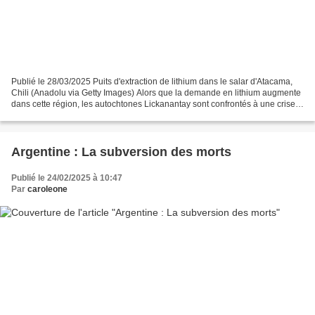
Publié le 28/03/2025 Puits d'extraction de lithium dans le salar d'Atacama,
Chili (Anadolu via Getty Images) Alors que la demande en lithium augmente
dans cette région, les autochtones Lickanantay sont confrontés à une crise
de l’eau sans précédent. Servindi,...
Argentine : La subversion des morts
Publié le 24/02/2025 à 10:47
Par
caroleone