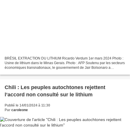
BRÉSIL EXTRACTION DU LITHIUM Ricardo Verdum 1er mars 2024 Photo :
Usine de lithium dans le Minas Gerais. Photo : AFP Soutenu par les secteurs
économiques transnationaux, le gouvernement de Jair Bolsonaro a
dérégulé l’exploitation minière du lithium. Les...
Chili : Les peuples autochtones rejettent
l’accord non consulté sur le lithium
Publié le 14/01/2024 à 11:30
Par
caroleone