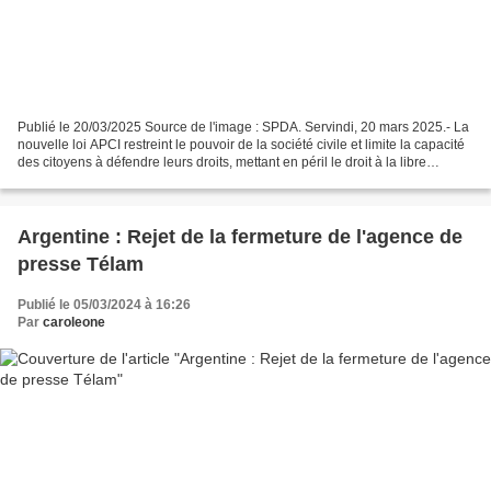
Publié le 20/03/2025 Source de l'image : SPDA. Servindi, 20 mars 2025.- La
nouvelle loi APCI restreint le pouvoir de la société civile et limite la capacité
des citoyens à défendre leurs droits, mettant en péril le droit à la libre
association. C'est...
Argentine : Rejet de la fermeture de l'agence de
presse Télam
Publié le 05/03/2024 à 16:26
Par
caroleone