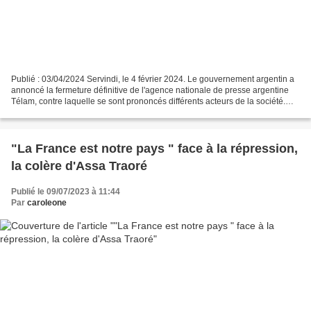
Publié : 03/04/2024 Servindi, le 4 février 2024. Le gouvernement argentin a
annoncé la fermeture définitive de l'agence nationale de presse argentine
Télam, contre laquelle se sont prononcés différents acteurs de la société.
L’annonce a été faite dans...
"La France est notre pays " face à la répression,
la colère d'Assa Traoré
Publié le 09/07/2023 à 11:44
Par
caroleone