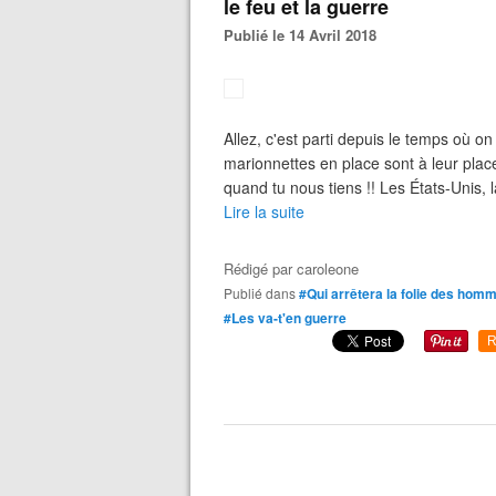
le feu et la guerre
Publié le 14 Avril 2018
Allez, c'est parti depuis le temps où o
marionnettes en place sont à leur place
quand tu nous tiens !! Les États-Unis, 
Lire la suite
Rédigé par
caroleone
Publié dans
#Qui arrêtera la folie des hom
#Les va-t'en guerre
R