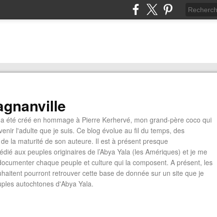
gnanville
a été créé en hommage à Pierre Kerhervé, mon grand-père coco qui
enir l'adulte que je suis. Ce blog évolue au fil du temps, des
de la maturité de son auteure. Il est à présent presque
édié aux peuples originaires de l’Abya Yala (les Amériques) et je me
documenter chaque peuple et culture qui la composent. A présent, les
ouhaitent pourront retrouver cette base de donnée sur un site que je
euples autochtones d'Abya Yala.