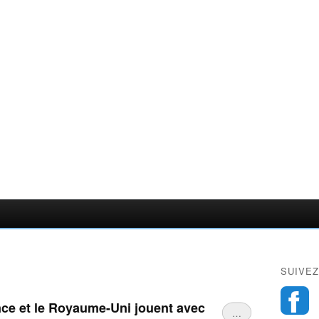
SUIVEZ
ance et le Royaume-Uni jouent avec
…