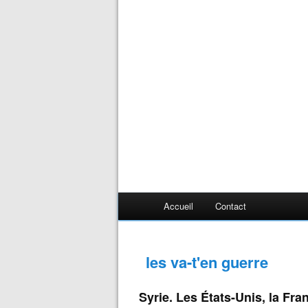
Accueil
Contact
les va-t'en guerre
Syrie. Les États-Unis, la Fr