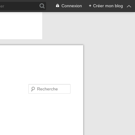
Connexion
+
Créer mon blog