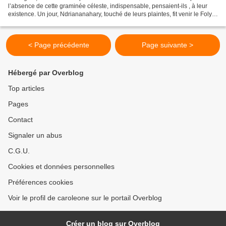
l’absence de cette graminée céleste, indispensable, pensaient-ils , à leur
existence. Un jour, Ndriananahary, touché de leurs plaintes, fit venir le Foly
(cardinal) chez...
< Page précédente
Page suivante >
Hébergé par Overblog
Top articles
Pages
Contact
Signaler un abus
C.G.U.
Cookies et données personnelles
Préférences cookies
Voir le profil de caroleone sur le portail Overblog
Créer un blog sur Overblog