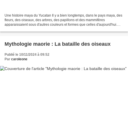
Une histoire maya du Yucatan Il y a bien longtemps, dans le pays maya, des
fleurs, des oiseaux, des arbres, des papillons et des mammifères
apparaissaient sous d'autres couleurs et formes que celles d'aujourd'hui.
Halach-Uinic, le Grand Esprit veillait...
Mythologie maorie : La bataille des oiseaux
Publié le 10/11/2024 à 09:52
Par
caroleone