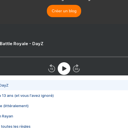
Créer un blog
 Battle Royale - DayZ
 DayZ
 a 13 ans (et vous l'avez ignoré)
e (littéralement)
im Rayan
 toutes les règles