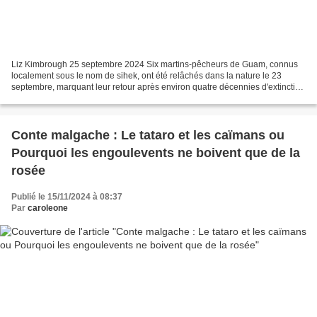
Liz Kimbrough 25 septembre 2024 Six martins-pêcheurs de Guam, connus
localement sous le nom de sihek, ont été relâchés dans la nature le 23
septembre, marquant leur retour après environ quatre décennies d'extinction
à l'état sauvage. Le sihek a disparu...
Conte malgache : Le tataro et les caïmans ou
Pourquoi les engoulevents ne boivent que de la
rosée
Publié le 15/11/2024 à 08:37
Par
caroleone