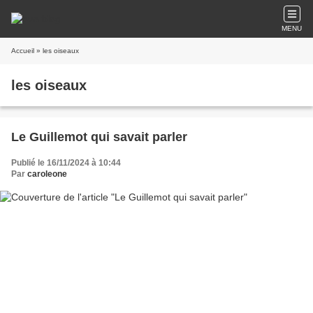
MENU
Accueil
» les oiseaux
les oiseaux
Le Guillemot qui savait parler
Publié le 16/11/2024 à 10:44
Par
caroleone