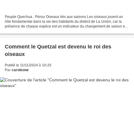
Peuple Quechua , Pérou Oiseaux liés aux saisons Les oiseaux jouent un
rôle fondamental dans la vie des habitants du district de La Unión, car la
présence de chaque espèce est un indicateur du changement de saison et
de climat. L'habitat du wiskul "urubu"...
Comment le Quetzal est devenu le roi des
oiseaux
Publié le 11/11/2024 à 10:25
Par
caroleone