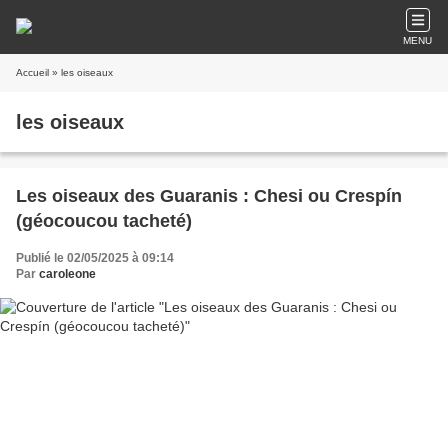
MENU
Accueil
» les oiseaux
les oiseaux
Les oiseaux des Guaranis : Chesi ou Crespín
(géocoucou tacheté)
Publié le 02/05/2025 à 09:14
Par
caroleone