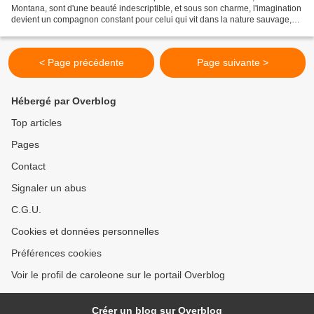
Montana, sont d'une beauté indescriptible, et sous son charme, l'imagination
devient un compagnon constant pour celui qui vit dans la nature sauvage,
prêtant des échos étranges et...
< Page précédente
Page suivante >
Hébergé par Overblog
Top articles
Pages
Contact
Signaler un abus
C.G.U.
Cookies et données personnelles
Préférences cookies
Voir le profil de caroleone sur le portail Overblog
Créer un blog sur Overblog