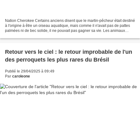
Nation Cherokee Certains anciens disent que le martin-pêcheur était destiné
à l'origine à être un oiseau aquatique, mais comme il n'avait pas de pattes
palmées ni de bec solide, il ne pouvait pas gagner sa vie. Les animaux
tinrent conseil à son sujet...
Retour vers le ciel : le retour improbable de l'un
des perroquets les plus rares du Brésil
Publié le 29/04/2025 à 09:49
Par
caroleone