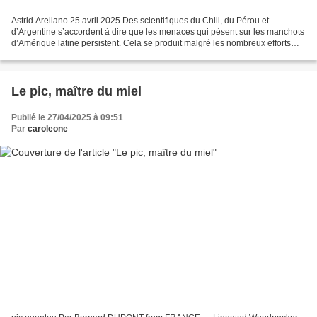
Astrid Arellano 25 avril 2025 Des scientifiques du Chili, du Pérou et
d’Argentine s’accordent à dire que les menaces qui pèsent sur les manchots
d’Amérique latine persistent. Cela se produit malgré les nombreux efforts
fructueux déployés par les universités,...
Le pic, maître du miel
Publié le 27/04/2025 à 09:51
Par
caroleone