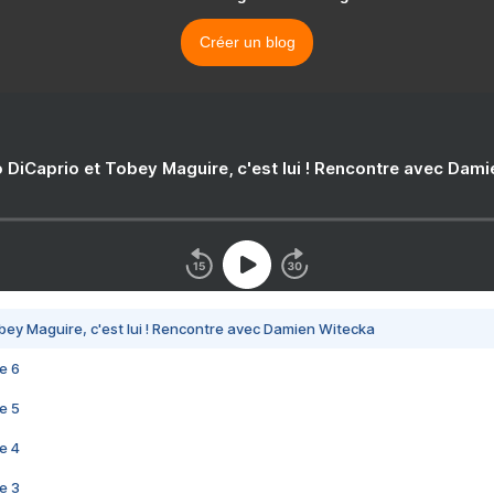
Créer un blog
 DiCaprio et Tobey Maguire, c'est lui ! Rencontre avec Dam
bey Maguire, c'est lui ! Rencontre avec Damien Witecka
e 6
e 5
e 4
e 3