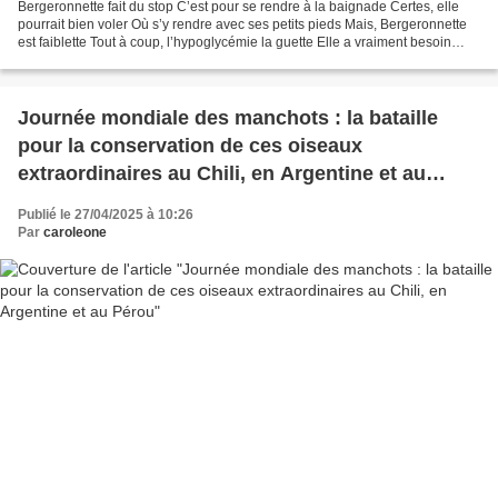
Bergeronnette fait du stop C’est pour se rendre à la baignade Certes, elle
pourrait bien voler Où s’y rendre avec ses petits pieds Mais, Bergeronnette
est faiblette Tout à coup, l’hypoglycémie la guette Elle a vraiment besoin
d’eau fraîche Là, bien placée...
Journée mondiale des manchots : la bataille
pour la conservation de ces oiseaux
extraordinaires au Chili, en Argentine et au
Pérou
Publié le 27/04/2025 à 10:26
Par
caroleone