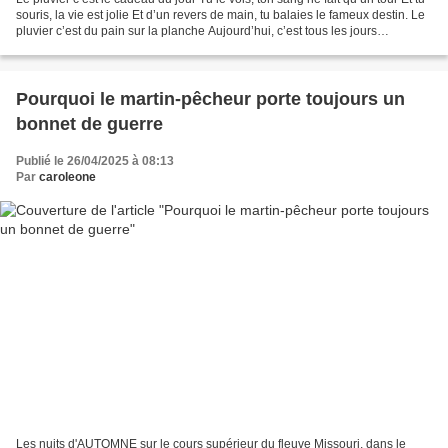
souris, la vie est jolie Et d’un revers de main, tu balaies le fameux destin. Le
pluvier c’est du pain sur la planche Aujourd’hui, c’est tous les jours
dimanche Et tu ne...
Pourquoi le martin-pêcheur porte toujours un
bonnet de guerre
Publié le 26/04/2025 à 08:13
Par
caroleone
Les nuits d'AUTOMNE sur le cours supérieur du fleuve Missouri, dans le