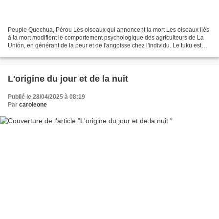
Peuple Quechua, Pérou Les oiseaux qui annoncent la mort Les oiseaux liés
à la mort modifient le comportement psychologique des agriculteurs de La
Unión, en générant de la peur et de l'angoisse chez l'individu. Le tuku est
une espèce de hibou des Andes...
L'origine du jour et de la nuit
Publié le 28/04/2025 à 08:19
Par
caroleone