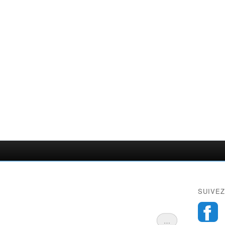
SUIVEZ
…