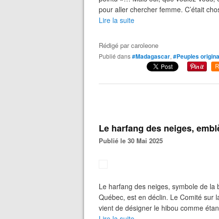
pour aller chercher femme. C’était chos
Lire la suite
Rédigé par
caroleone
Publié dans
#Madagascar
,
#Peuples origina
R
Le harfang des neiges, emb
Publié le 30 Mai 2025
Le harfang des neiges, symbole de la b
Québec, est en déclin. Le Comité sur 
vient de désigner le hibou comme étant
Lire la suite