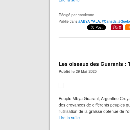
Rédigé par
caroleone
Publié dans
#ABYA YALA
,
#Canada
,
#Québ
R
Les oiseaux des Guaranis : 
Publié le 29 Mai 2025
Peuple Mbya Guarani, Argentine Croya
des croyances de différents peuples gua
l'utilisation de la graisse obtenue de l'o
Lire la suite