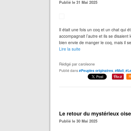
Publié le 31 Mai 2025
Il était une fois un coq et un chat qui 
accompagnait l’autre et ils se disaient l
bien envie de manger le coq, mais il se r
Lire la suite
Rédigé par
caroleone
Publié dans
#Peuples originaires
,
#Mali
,
#Le
R
Le retour du mystérieux oi
Publié le 30 Mai 2025