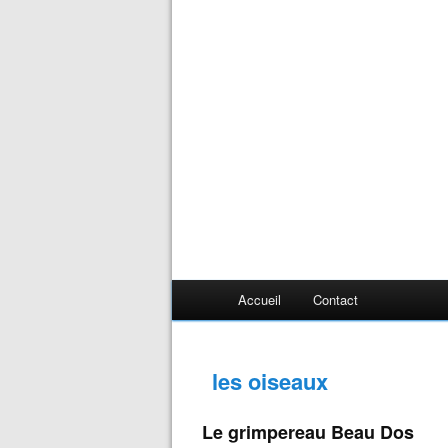
Accueil
Contact
les oiseaux
Le grimpereau Beau Dos