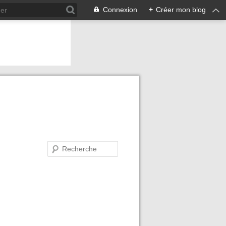
Connexion
+
Créer mon blog