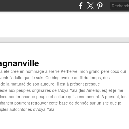
gnanville
a été créé en hommage à Pierre Kerhervé, mon grand-père coco qui
enir l'adulte que je suis. Ce blog évolue au fil du temps, des
de la maturité de son auteure. Il est à présent presque
édié aux peuples originaires de l’Abya Yala (les Amériques) et je me
documenter chaque peuple et culture qui la composent. A présent, les
ouhaitent pourront retrouver cette base de donnée sur un site que je
euples autochtones d'Abya Yala.