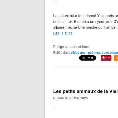
La nature lui a tout donné Y compris u
nous attirer. Beauté a un synonyme C’
allume-mèche Une mèche qui flambe là 
Lire la suite
Rédigé par
caro et hobo
Publié dans
#Mes anar-poèmes
,
#Les oise
R
Les petits animaux de la Vieil
Publié le 30 Mai 2025