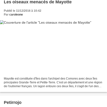
Les oiseaux menacés de Mayotte
Publié le 11/12/2016 à 10:42
Par
caroleone
Mayotte est constituée d'îles dans l'archipel des Comores avec deux îles
principales Grande-Terre et Petite-Terre. C'est un département et une région
de l'outremer français. Un lagon entoure ces deux îles, il s'agit de l'un des
plus grands au monde (1100...
Petirrojo