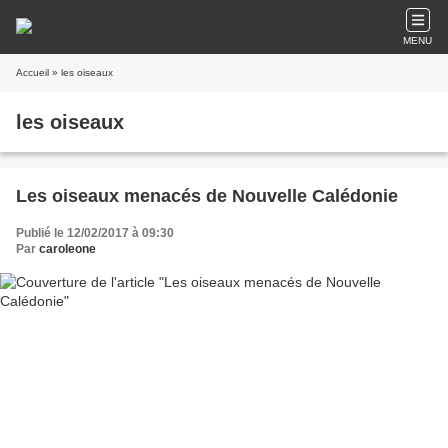
MENU
Accueil
» les oiseaux
les oiseaux
Les oiseaux menacés de Nouvelle Calédonie
Publié le 12/02/2017 à 09:30
Par
caroleone