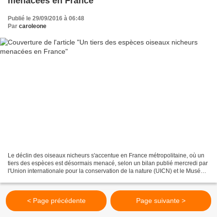
menacées en France
Publié le 29/09/2016 à 06:48
Par
caroleone
Le déclin des oiseaux nicheurs s'accentue en France métropolitaine, où un
tiers des espèces est désormais menacé, selon un bilan publié mercredi par
l'Union internationale pour la conservation de la nature (UICN) et le Muséum
national d'Histoire naturelle....
< Page précédente
Page suivante >