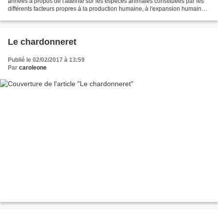
années à propos de l'atteinte sur les espèces animales constituées par les
différents facteurs propres à la production humaine, à l'expansion humaine.
Mais les choses changent vite...
Le chardonneret
Publié le 02/02/2017 à 13:59
Par
caroleone