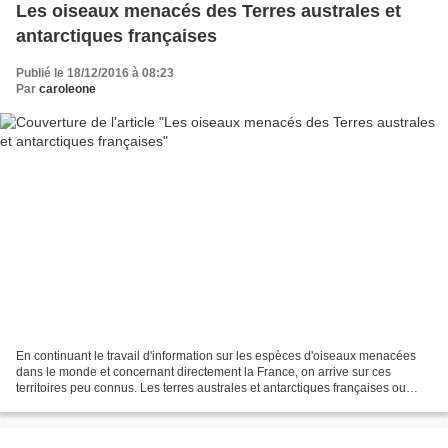
Les oiseaux menacés des Terres australes et
antarctiques françaises
Publié le 18/12/2016 à 08:23
Par
caroleone
En continuant le travail d'information sur les espèces d'oiseaux menacées
dans le monde et concernant directement la France, on arrive sur ces
territoires peu connus. Les terres australes et antarctiques françaises ou
TAAF constituent un territoire de...