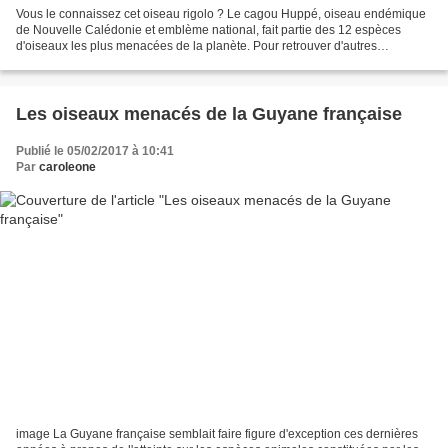
Vous le connaissez cet oiseau rigolo ? Le cagou Huppé, oiseau endémique
de Nouvelle Calédonie et emblème national, fait partie des 12 espèces
d'oiseaux les plus menacées de la planète. Pour retrouver d'autres
documentaires animaliers, abonnez Vous à "Les...
Les oiseaux menacés de la Guyane française
Publié le 05/02/2017 à 10:41
Par
caroleone
image La Guyane française semblait faire figure d'exception ces dernières