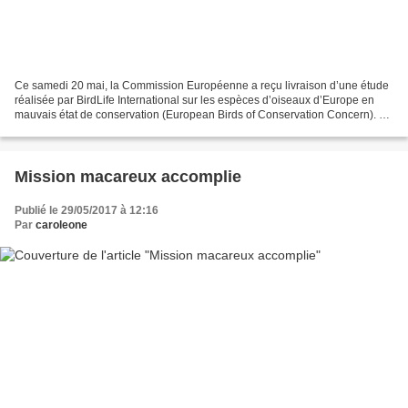
Ce samedi 20 mai, la Commission Européenne a reçu livraison d’une étude
réalisée par BirdLife International sur les espèces d’oiseaux d’Europe en
mauvais état de conservation (European Birds of Conservation Concern). Ce
travail a pour objectif d’attirer...
Mission macareux accomplie
Publié le 29/05/2017 à 12:16
Par
caroleone