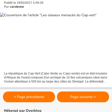
Publié le 19/02/2017 à 09:20
Par
caroleone
La république du Cap-Vert (Cabo Verde ou Capo verde) est un état insulaire
d'Afrique de l'ouest composé d'un archipel de 10 îles volcaniques situé dans
l'océan atlantique à 500 km au large des côtes du Sénégal. La déforestation,
l'introduction d'espèces...
< Page précédente
Page suivante >
Hébergé par Overblog