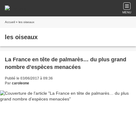
MENU
Accueil
» les oiseaux
les oiseaux
La France en tête de palmarès… du plus grand
nombre d’espèces menacées
Publié le 03/06/2017 à 09:36
Par
caroleone