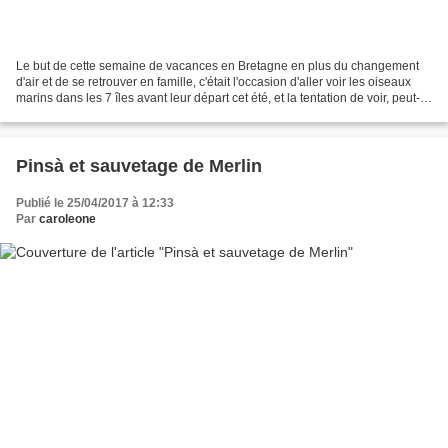
Le but de cette semaine de vacances en Bretagne en plus du changement
d'air et de se retrouver en famille, c'était l'occasion d'aller voir les oiseaux
marins dans les 7 îles avant leur départ cet été, et la tentation de voir, peut-
être un petit macareux....
Pinsà et sauvetage de Merlin
Publié le 25/04/2017 à 12:33
Par
caroleone