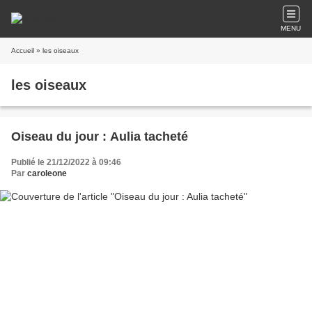
MENU
Accueil
» les oiseaux
les oiseaux
Oiseau du jour : Aulia tacheté
Publié le 21/12/2022 à 09:46
Par
caroleone