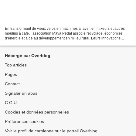
En transformant de vieux vélos en machines à laver, en mixeurs et autres
moulins à café, l’association Maya Pedal associe recyclage, économies
d’énergie et aide au développement en milieu rural. Leurs innovations
séduisent au-delà des frontières du Guatemala....
Hébergé par Overblog
Top articles
Pages
Contact
Signaler un abus
C.G.U.
Cookies et données personnelles
Préférences cookies
Voir le profil de caroleone sur le portail Overblog