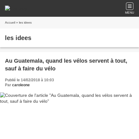
MENU
Accueil
» les idees
les idees
Au Guatemala, quand les vélos servent à tout,
sauf à faire du vélo
Publié le 14/02/2018 à 10:03
Par
caroleone