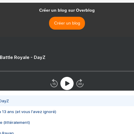
Créer un blog sur Overblog
Créer un blog
 Battle Royale - DayZ
 DayZ
 a 13 ans (et vous l'avez ignoré)
e (littéralement)
im Rayan