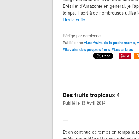
Brésil et d’Amazonie en général, je l’ap
temps. Il sert à de nombreuses utilisati
Lire la suite
Rédigé par
caroleone
Publié dans
#Les fruits de la pachamama
,
#
#Savoirs des peuples 1ers
,
#Les arbres
R
Des fruits tropicaux 4
Publié le 13 Avril 2014
Et on continue de temps en temps la r
goûts, propriétés et formes originales.