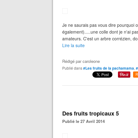
Je ne saurais pas vous dire pourquoi on 
également).....une colle dont je n'ai p
amateurs. C'est un arbre corrézien, don
Lire la suite
Rédigé par
caroleone
Publié dans
#Les fruits de la pachamama
,
#
R
Des fruits tropicaux 5
Publié le 27 Avril 2014