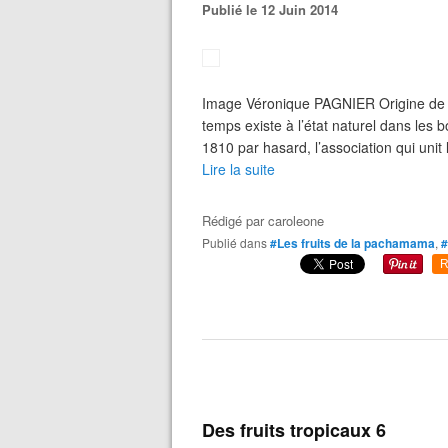
Publié le 12 Juin 2014
Image Véronique PAGNIER Origine de la
temps existe à l’état naturel dans les
1810 par hasard, l’association qui unit l
Lire la suite
Rédigé par
caroleone
Publié dans
#Les fruits de la pachamama
,
#
R
Des fruits tropicaux 6