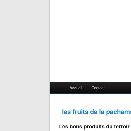
Accueil
Contact
les fruits de la pacha
Les bons produits du terroir 