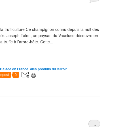
 trufficulture Ce champignon connu depuis la nuit des
 bois. Joseph Talon, un paysan du Vaucluse découvre en
a truffe à l’arbre-hôte. Cette...
Balade en France
,
#les produits du terroir
epost
0
…