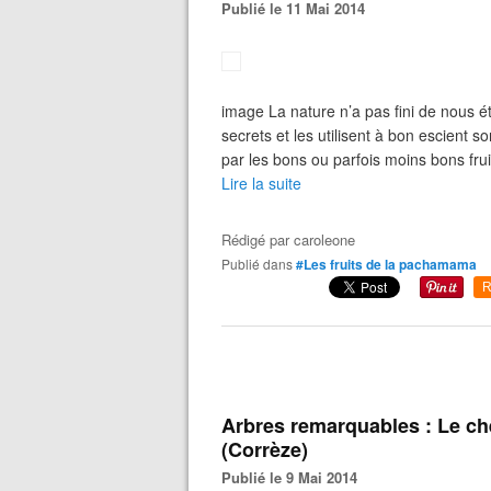
Publié le 11 Mai 2014
image La nature n’a pas fini de nous 
secrets et les utilisent à bon escient 
par les bons ou parfois moins bons fru
Lire la suite
Rédigé par
caroleone
Publié dans
#Les fruits de la pachamama
R
Arbres remarquables : Le ch
(Corrèze)
Publié le 9 Mai 2014