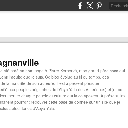
gnanville
a été créé en hommage à Pierre Kerhervé, mon grand-père coco qui
enir l'adulte que je suis. Ce blog évolue au fil du temps, des
de la maturité de son auteure. Il est à présent presque
édié aux peuples originaires de l’Abya Yala (les Amériques) et je me
documenter chaque peuple et culture qui la composent. A présent, les
ouhaitent pourront retrouver cette base de donnée sur un site que je
euples autochtones d'Abya Yala.