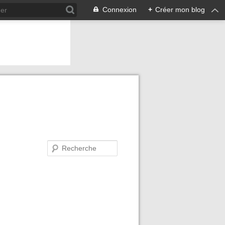
Connexion
+
Créer mon blog