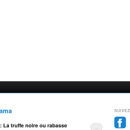
mama
SUIVEZ
: La truffe noire ou rabasse
…