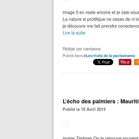
image Il en reste encore et je vais vou
La nature si prolifique ne cesse de m’
je découvre me fait prendre conscience
Lire la suite
Rédigé par
caroleone
Publié dans
#Les fruits de la pachamama
R
L’écho des palmiers : Maurit
Publié le 15 Avril 2014
image Zimbres On le retrouve souvent